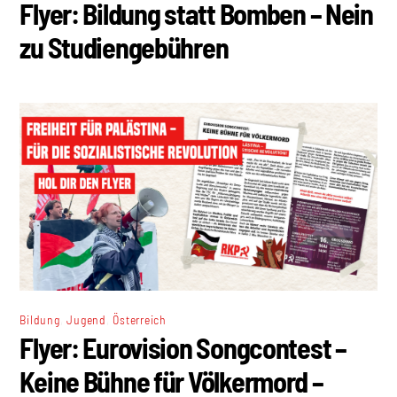
Flyer: Bildung statt Bomben – Nein
zu Studiengebühren
,
,
Bildung
Jugend
Österreich
Flyer: Eurovision Songcontest –
Keine Bühne für Völkermord –