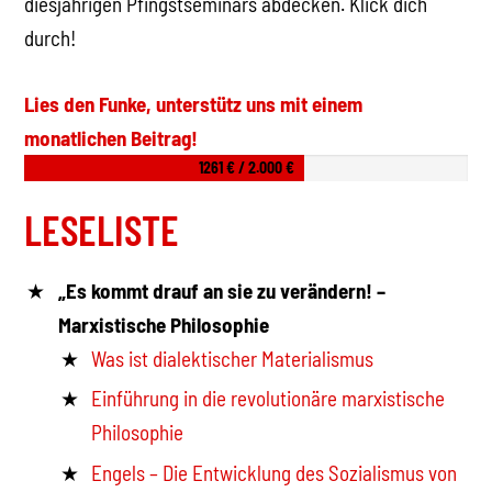
diesjährigen Pfingstseminars abdecken. Klick dich
durch!
Lies den Funke, unterstütz uns mit einem
monatlichen Beitrag!
1261 € / 2.000 €
LESELISTE
„Es kommt drauf an sie zu verändern! –
Marxistische Philosophie
Was ist dialektischer Materialismus
Einführung in die revolutionäre marxistische
Philosophie
Engels – Die Entwicklung des Sozialismus von