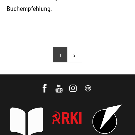
Buchempfehlung.
1
2