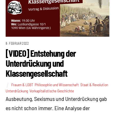
8. FEBRUAR 2022
[VIDEO] Entstehung der
Unterdrückung und
Klassengesellschaft
Frauen & LGBT
,
Philosophie und Wissenschaft
,
Staat & Revolution
,
Unterdrückung
,
Vorkapitalistische Geschichte
Ausbeutung, Sexismus und Unterdrückung gab
es nicht schon immer. Eine Analyse der