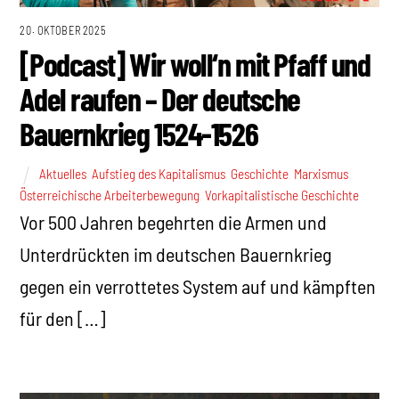
20. OKTOBER 2025
[Podcast] Wir woll‘n mit Pfaff und
Adel raufen – Der deutsche
Bauernkrieg 1524-1526
Aktuelles
,
Aufstieg des Kapitalismus
,
Geschichte
,
Marxismus
,
Österreichische Arbeiterbewegung
,
Vorkapitalistische Geschichte
Vor 500 Jahren begehrten die Armen und
Unterdrückten im deutschen Bauernkrieg
gegen ein verrottetes System auf und kämpften
für den […]