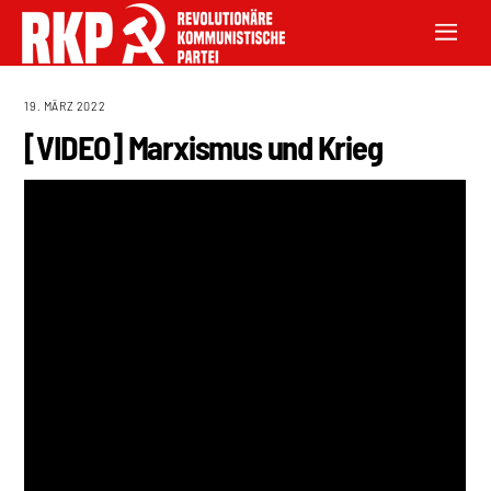
19. MÄRZ 2022
[VIDEO] Marxismus und Krieg