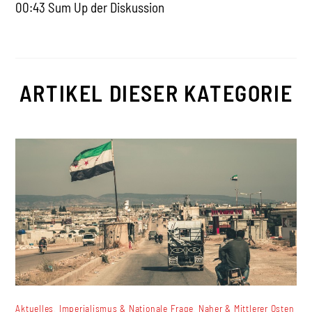
00:43 Sum Up der Diskussion
ARTIKEL DIESER KATEGORIE
,
,
Aktuelles
Imperialismus & Nationale Frage
Naher & Mittlerer Osten