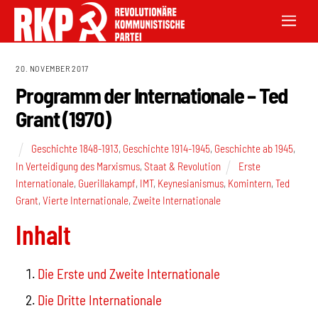
20. NOVEMBER 2017
Programm der Internationale – Ted
Grant (1970)
Geschichte 1848-1913
,
Geschichte 1914-1945
,
Geschichte ab 1945
,
In Verteidigung des Marxismus
,
Staat & Revolution
Erste
Internationale
,
Guerillakampf
,
IMT
,
Keynesianismus
,
Komintern
,
Ted
Grant
,
Vierte Internationale
,
Zweite Internationale
Inhalt
Die Erste und Zweite Internationale
Die Dritte Internationale