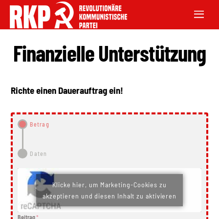
Finanzielle Unterstützung
Richte einen Dauerauftrag ein!
Betrag
Daten
Klicke hier, um Marketing-Cookies zu
akzeptieren und diesen Inhalt zu aktivieren
Beitrag
*