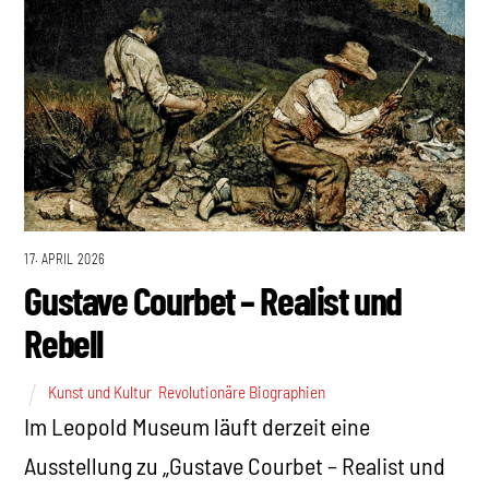
17. APRIL 2026
Gustave Courbet – Realist und
Rebell
Kunst und Kultur
,
Revolutionäre Biographien
Im Leopold Museum läuft derzeit eine
Ausstellung zu „Gustave Courbet – Realist und