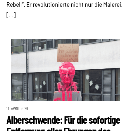
Rebell“. Er revolutionierte nicht nur die Malerei,
[…]
11. APRIL 2026
Alberschwende: Für die sofortige
Entfernung aller Ehrungen des