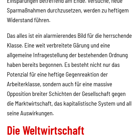
Arbeiterklasse, sondern auch für eine massive
Opposition breiter Schichten der Gesellschaft gegen
die Marktwirtschaft, das kapitalistische System und all
seine Auswirkungen.
Die Weltwirtschaft
Seit vielen Monaten sind die Seiten der
Wirtschaftspresse mit den pessimistischsten
Prognosen gefüllt. Das Gefühl wächst, dass die
Weltordnung auf den Kopf gestellt wird, da sich die
Globalisierung in ihr Gegenteil verwandelt und die alte
Stabilität durch den Krieg in der Ukraine und das
daraus resultierende Chaos auf dem Energiemarkt
zerbrochen ist.