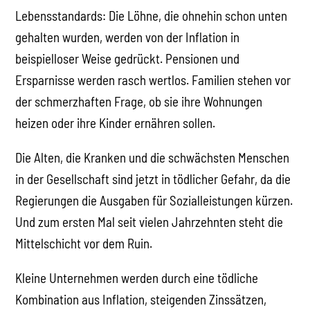
in der Gesellschaft sind jetzt in tödlicher Gefahr, da die
Regierungen die Ausgaben für Sozialleistungen kürzen.
Und zum ersten Mal seit vielen Jahrzehnten steht die
Mittelschicht vor dem Ruin.
Kleine Unternehmen werden durch eine tödliche
Kombination aus Inflation, steigenden Zinssätzen,
Mieten und Hypothekenzahlungen in den Bankrott
getrieben. Und wenn sich die Rezession durchsetzt,
werden Betriebsschließungen zu einem starken
Anstieg der Arbeitslosigkeit und einem Einbruch der
Nachfrage führen, was weitere Konkurse nach sich
ziehen wird.
Die Krise, mit der die Kapitalisten konfrontiert sind, ist