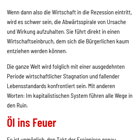
Lebensstandards konfrontiert sein. Mit anderen
Worten: Im kapitalistischen System führen alle Wege in
den Ruin.
Öl ins Feuer
Es ist unmöglich, den Takt der Ereignisse genau
vorherzusagen. Zu viele zufällige Elemente befinden
sich in der Gleichung. Einiges können wir aber doch mit
Gewissheit sagen, insbesondere, dass sich all das
unvermeidlich auf das Bewusstsein auswirken wird.
Das gilt vor allem für die Krise der
Lebenshaltungskosten, und zwar wiederum vor allem
für Afrika, Asien und Lateinamerika. Diese