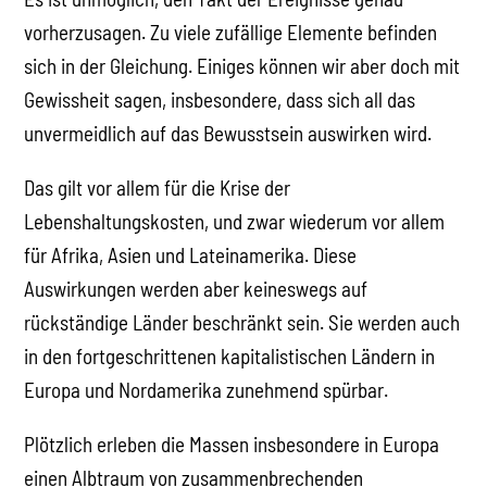
Auswirkungen werden aber keineswegs auf
rückständige Länder beschränkt sein. Sie werden auch
in den fortgeschrittenen kapitalistischen Ländern in
Europa und Nordamerika zunehmend spürbar.
Plötzlich erleben die Massen insbesondere in Europa
einen Albtraum von zusammenbrechenden
Lebensstandards: Die Löhne, die ohnehin schon unten
gehalten wurden, werden von der Inflation in
beispielloser Weise gedrückt. Pensionen und
Ersparnisse werden rasch wertlos. Familien stehen vor
der schmerzhaften Frage, ob sie ihre Wohnungen
heizen oder ihre Kinder ernähren sollen.
Die Alten, die Kranken und die schwächsten Menschen