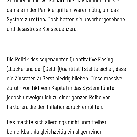
Summen in die Wirtschaft. Die Maßnahmen, die sie
damals in der Panik ergriffen, waren nötig, um das
System zu retten. Doch hatten sie unvorhergesehene
und desaströse Konsequenzen.
Die Politik des sogenannten Quantitative Easing
(„Lockerung der [Geld-]Quantität“) stellte sicher, dass
die Zinsraten äußerst niedrig blieben. Diese massive
Zufuhr von fiktivem Kapital in das System führte
jedoch unweigerlich zu einer ganzen Reihe von
Faktoren, die den Inflationsdruck erhöhten.
Das machte sich allerdings nicht unmittelbar
bemerkbar, da gleichzeitig ein allgemeiner