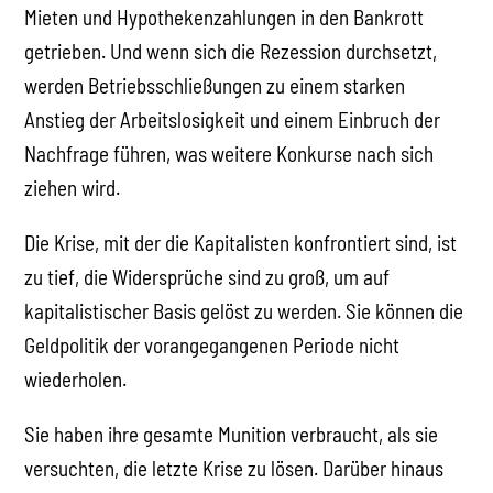
zu tief, die Widersprüche sind zu groß, um auf
kapitalistischer Basis gelöst zu werden. Sie können die
Geldpolitik der vorangegangenen Periode nicht
wiederholen.
Sie haben ihre gesamte Munition verbraucht, als sie
versuchten, die letzte Krise zu lösen. Darüber hinaus
sind diese Taktiken für die Entstehung des riesigen
Schuldenbergs verantwortlich, der wie eine drohende
Lawine über der Welt hängt.
Nun werden sie gezwungen sein, von einer Krise in die
nächste zu taumeln, ohne die notwendigen Waffen zu
haben, um sie zu bewältigen. Auf die eine oder andere
Weise, früher oder später, müssen die Schulden
zurückgezahlt werden. Und die Rechnung wird denen