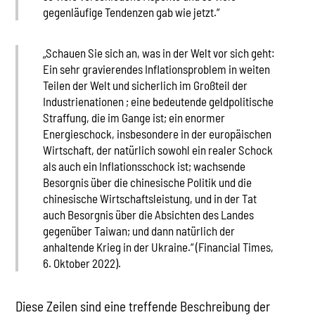
gegenläufige Tendenzen gab wie jetzt.“
„Schauen Sie sich an, was in der Welt vor sich geht:
Ein sehr gravierendes Inflationsproblem in weiten
Teilen der Welt und sicherlich im Großteil der
Industrienationen ; eine bedeutende geldpolitische
Straffung, die im Gange ist; ein enormer
Energieschock, insbesondere in der europäischen
Wirtschaft, der natürlich sowohl ein realer Schock
als auch ein Inflationsschock ist; wachsende
Besorgnis über die chinesische Politik und die
chinesische Wirtschaftsleistung, und in der Tat
auch Besorgnis über die Absichten des Landes
gegenüber Taiwan; und dann natürlich der
anhaltende Krieg in der Ukraine.“ (Financial Times,
6. Oktober 2022).
Diese Zeilen sind eine treffende Beschreibung der