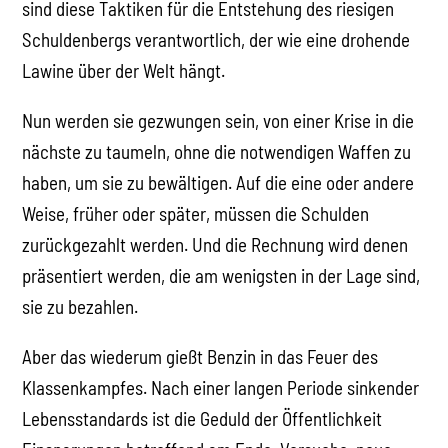
präsentiert werden, die am wenigsten in der Lage sind,
sie zu bezahlen.
Aber das wiederum gießt Benzin in das Feuer des
Klassenkampfes. Nach einer langen Periode sinkender
Lebensstandards ist die Geduld der Öffentlichkeit
Einsparungen betreffend am Ende. Versuche, neue
Sparmaßnahmen durchzusetzen, werden zu heftigem
Widerstand führen.
Das alles ist ein alarmierendes Bild für die herrschende
Klasse. Eine weit verbreitete Gärung und eine
allgemeine Infragestellung der bestehenden Ordnung
haben bereits begonnen. Es besteht nicht nur das
Potenzial für eine heftige Gegenreaktion der