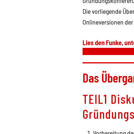
Gründungskonferenz 
Die vorliegende Über
Onlineversionen der 
Lies den Funke, unt
Das Überg
TEIL1 Disk
Gründungs
Vorbereitung de