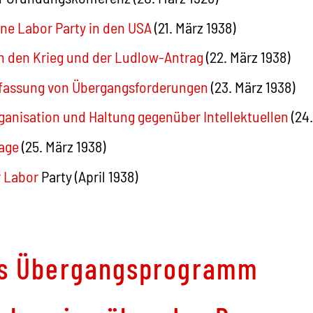
ine Labor Party in den USA
(21. März 1938)
 den Krieg und der Ludlow-Antrag
(22. März 1938)
assung von Übergangsforderungen
(23. März 1938)
ganisation und Haltung gegenüber Intellektuellen
(24.
rage
(25. März 1938)
r Labor
Party (April 1938)
s Übergangsprogramm