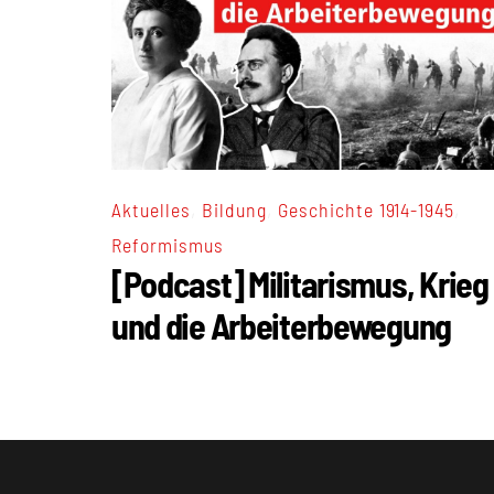
,
,
,
Aktuelles
Bildung
Geschichte 1914-1945
Reformismus
[Podcast] Militarismus, Krieg
und die Arbeiterbewegung