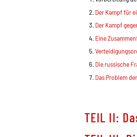
Der Kampf für e
Der Kampf gegen
Eine Zusammenf
Verteidigungsor
Die russische F
Das Problem de
TEIL II:
Da