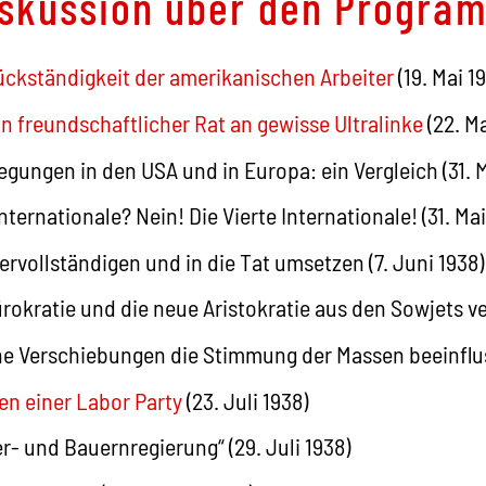
 Diskussion über den Progr
Rückständigkeit der amerikanischen Arbeiter
(19. Mai 1
n freundschaftlicher Rat an gewisse Ultralinke
(22. Ma
gungen in den USA und in Europa: ein Vergleich (31. M
Internationale? Nein! Die Vierte Internationale! (31. Mai
rvollständigen und in die Tat umsetzen (7. Juni 1938)
okratie und die neue Aristokratie aus den Sowjets ver
 Verschiebungen die Stimmung der Massen beeinfluss
en einer Labor Party
(23. Juli 1938)
er- und Bauernregierung“ (29. Juli 1938)