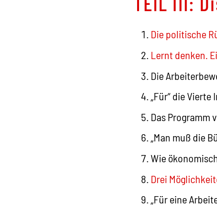
TEIL III:
Die politische 
Lernt denken. Ei
Die Arbeiterbewe
„Für“ die Vierte 
Das Programm ve
„Man muß die Bür
Wie ökonomische
Drei Möglichkeit
„Für eine Arbeit