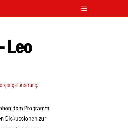
– Leo
ergangsforderung
,
 neben dem Programm
ten Diskussionen zur