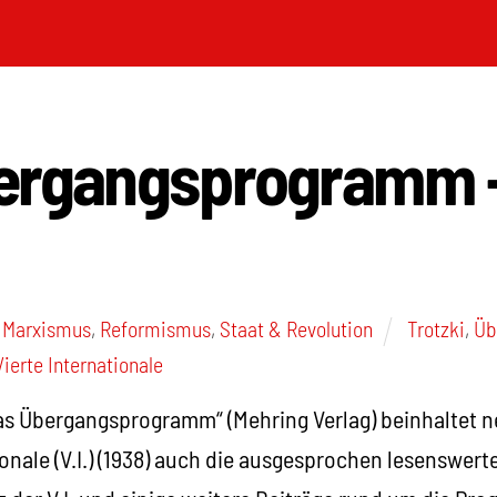
ergangsprogramm 
s Marxismus
,
Reformismus
,
Staat & Revolution
Trotzki
,
Üb
Vierte Internationale
s Übergangsprogramm“ (Mehring Verlag) beinhaltet
ionale (V.I.) (1938) auch die ausgesprochen lesenswer