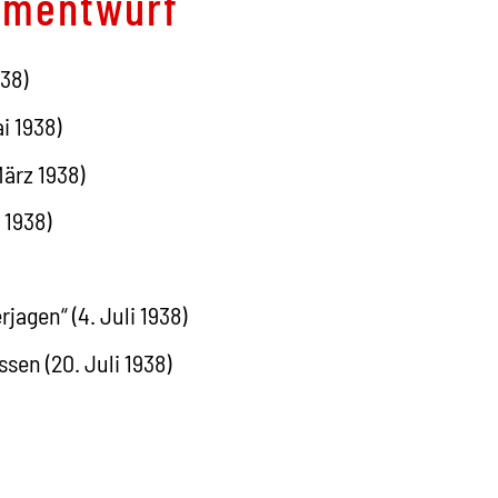
ammentwurf
938)
i 1938)
ärz 1938)
 1938)
jagen“ (4. Juli 1938)
en (20. Juli 1938)