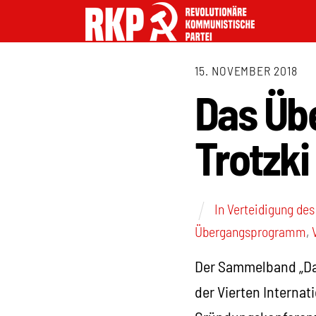
15. NOVEMBER 2018
Das Üb
Trotzki
In Verteidigung de
Übergangsprogramm
,
Der Sammelband „Da
der Vierten Internat