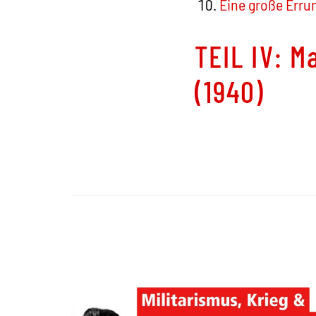
Eine große Erru
TEIL IV:
Ma
(1940)