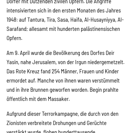
Dörfer mit Dutzenden zivilen Opfern. Die Angriffe
intensivierten sich in den ersten Monaten des Jahres
1948: auf Tantura, Tira, Sasa, Haifa, Al-Husayniyya, Al-
Sarafand; allesamt mit hunderten palästinensischen
Opfern.
Am 9. April wurde die Bevölkerung des Dorfes Deir
Yasin, nahe Jerusalem, von der Irgun niedergemetzelt.
Das Rote Kreuz fand 254 Männer, Frauen und Kinder
ermordet auf. Manche von ihnen waren verstümmelt
und in ihre Brunnen geworfen worden. Begin prahlte
öffentlich mit dem Massaker.
Aufgrund dieser Terrorkampagne, die durch von den
Zionisten verbreitete Drohungen und Gerüchte
verstärkt wurde, flohen hunderttausende