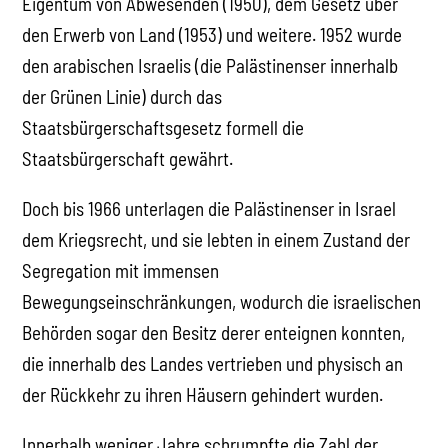
Eigentum von Abwesenden (1950), dem Gesetz über
den Erwerb von Land (1953) und weitere. 1952 wurde
den arabischen Israelis (die Palästinenser innerhalb
der Grünen Linie) durch das
Staatsbürgerschaftsgesetz formell die
Staatsbürgerschaft gewährt.
Doch bis 1966 unterlagen die Palästinenser in Israel
dem Kriegsrecht, und sie lebten in einem Zustand der
Segregation mit immensen
Bewegungseinschränkungen, wodurch die israelischen
Behörden sogar den Besitz derer enteignen konnten,
die innerhalb des Landes vertrieben und physisch an
der Rückkehr zu ihren Häusern gehindert wurden.
Innerhalb weniger Jahre schrumpfte die Zahl der