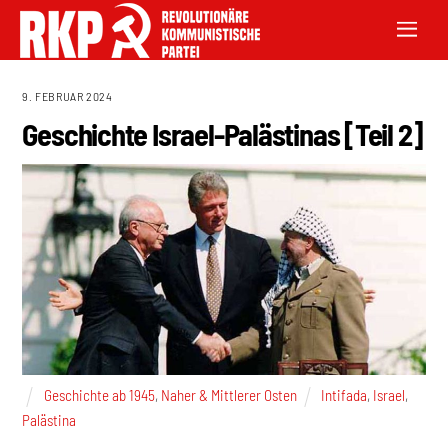
9. FEBRUAR 2024
Geschichte Israel-Palästinas [Teil 2]
Geschichte ab 1945
,
Naher & Mittlerer Osten
Intifada
,
Israel
,
Palästina