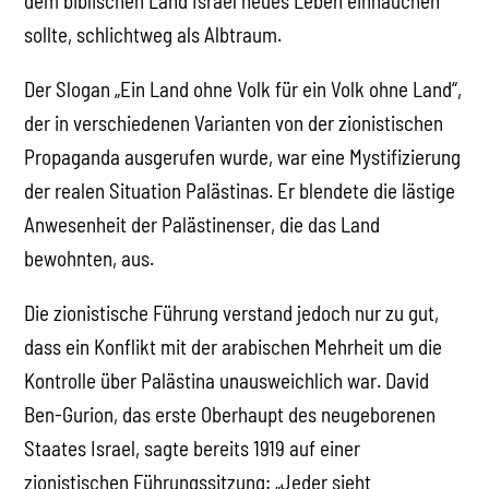
dem biblischen Land Israel neues Leben einhauchen
sollte, schlichtweg als Albtraum.
Der Slogan „Ein Land ohne Volk für ein Volk ohne Land“,
der in verschiedenen Varianten von der zionistischen
Propaganda ausgerufen wurde, war eine Mystifizierung
der realen Situation Palästinas. Er blendete die lästige
Anwesenheit der Palästinenser, die das Land
bewohnten, aus.
Die zionistische Führung verstand jedoch nur zu gut,
dass ein Konflikt mit der arabischen Mehrheit um die
Kontrolle über Palästina unausweichlich war. David
Ben-Gurion, das erste Oberhaupt des neugeborenen
Staates Israel, sagte bereits 1919 auf einer
zionistischen Führungssitzung: „Jeder sieht