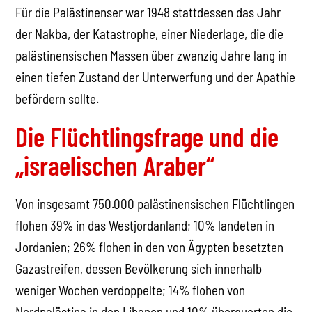
Für die Palästinenser war 1948 stattdessen das Jahr
der Nakba, der Katastrophe, einer Niederlage, die die
palästinensischen Massen über zwanzig Jahre lang in
einen tiefen Zustand der Unterwerfung und der Apathie
befördern sollte.
Die Flüchtlingsfrage und die
„israelischen Araber“
Von insgesamt 750.000 palästinensischen Flüchtlingen
flohen 39% in das Westjordanland; 10% landeten in
Jordanien; 26% flohen in den von Ägypten besetzten
Gazastreifen, dessen Bevölkerung sich innerhalb
weniger Wochen verdoppelte; 14% flohen von
Nordpalästina in den Libanon und 10% überquerten die