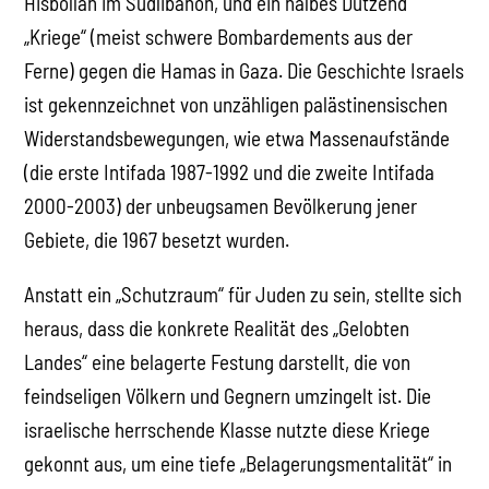
Hisbollah im Südlibanon, und ein halbes Dutzend
„Kriege“ (meist schwere Bombardements aus der
Ferne) gegen die Hamas in Gaza. Die Geschichte Israels
ist gekennzeichnet von unzähligen palästinensischen
Widerstandsbewegungen, wie etwa Massenaufstände
(die erste Intifada 1987-1992 und die zweite Intifada
2000-2003) der unbeugsamen Bevölkerung jener
Gebiete, die 1967 besetzt wurden.
Anstatt ein „Schutzraum“ für Juden zu sein, stellte sich
heraus, dass die konkrete Realität des „Gelobten
Landes“ eine belagerte Festung darstellt, die von
feindseligen Völkern und Gegnern umzingelt ist. Die
israelische herrschende Klasse nutzte diese Kriege
gekonnt aus, um eine tiefe „Belagerungsmentalität“ in