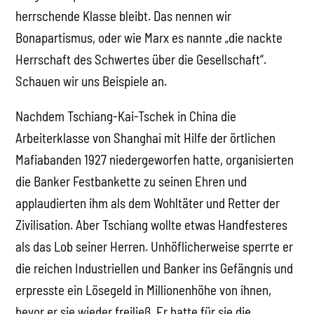
herrschende Klasse bleibt. Das nennen wir
Bonapartismus, oder wie Marx es nannte „die nackte
Herrschaft des Schwertes über die Gesellschaft“.
Schauen wir uns Beispiele an.
Nachdem Tschiang-Kai-Tschek in China die
Arbeiterklasse von Shanghai mit Hilfe der örtlichen
Mafiabanden 1927 niedergeworfen hatte, organisierten
die Banker Festbankette zu seinen Ehren und
applaudierten ihm als dem Wohltäter und Retter der
Zivilisation. Aber Tschiang wollte etwas Handfesteres
als das Lob seiner Herren. Unhöflicherweise sperrte er
die reichen Industriellen und Banker ins Gefängnis und
erpresste ein Lösegeld in Millionenhöhe von ihnen,
bevor er sie wieder freiließ. Er hatte für sie die