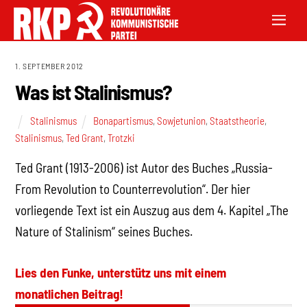
1. SEPTEMBER 2012
Was ist Stalinismus?
Stalinismus
Bonapartismus
,
Sowjetunion
,
Staatstheorie
,
Stalinismus
,
Ted Grant
,
Trotzki
Ted Grant (1913-2006) ist Autor des Buches „Russia-
From Revolution to Counterrevolution“. Der hier
vorliegende Text ist ein Auszug aus dem 4. Kapitel „The
Nature of Stalinism“ seines Buches.
Lies den Funke, unterstütz uns mit einem
monatlichen Beitrag!