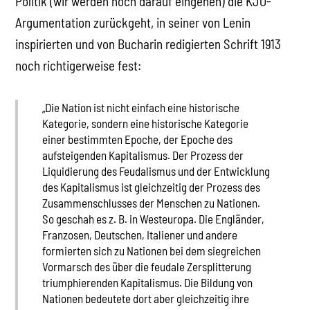
Politik (wir werden noch darauf eingehen) die KJÖ-
Argumentation zurückgeht, in seiner von Lenin
inspirierten und von Bucharin redigierten Schrift 1913
noch richtigerweise fest:
„Die Nation ist nicht einfach eine historische
Kategorie, sondern eine historische Kategorie
einer bestimmten Epoche, der Epoche des
aufsteigenden Kapitalismus. Der Prozess der
Liquidierung des Feudalismus und der Entwicklung
des Kapitalismus ist gleichzeitig der Prozess des
Zusammenschlusses der Menschen zu Nationen.
So geschah es z. B. in Westeuropa. Die Engländer,
Franzosen, Deutschen, Italiener und andere
formierten sich zu Nationen bei dem siegreichen
Vormarsch des über die feudale Zersplitterung
triumphierenden Kapitalismus. Die Bildung von
Nationen bedeutete dort aber gleichzeitig ihre