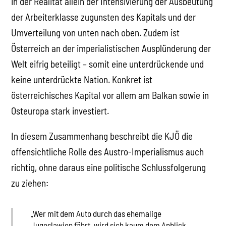
in der Realität allein der Intensivierung der Ausbeutung
der Arbeiterklasse zugunsten des Kapitals und der
Umverteilung von unten nach oben. Zudem ist
Österreich an der imperialistischen Ausplünderung der
Welt eifrig beteiligt – somit eine unterdrückende und
keine unterdrückte Nation. Konkret ist
österreichisches Kapital vor allem am Balkan sowie in
Osteuropa stark investiert.
In diesem Zusammenhang beschreibt die KJÖ die
offensichtliche Rolle des Austro-Imperialismus auch
richtig, ohne daraus eine politische Schlussfolgerung
zu ziehen:
„Wer mit dem Auto durch das ehemalige
Jugoslawien fährt, wird sich kaum dem Anblick