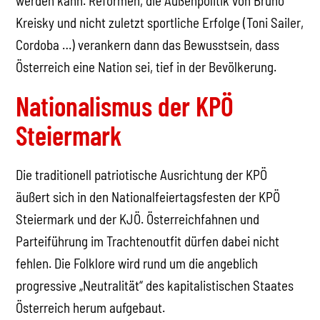
werden kann. Reformen, die Außenpolitik von Bruno
Kreisky und nicht zuletzt sportliche Erfolge (Toni Sailer,
Cordoba …) verankern dann das Bewusstsein, dass
Österreich eine Nation sei, tief in der Bevölkerung.
Nationalismus der KPÖ
Steiermark
Die traditionell patriotische Ausrichtung der KPÖ
äußert sich in den Nationalfeiertagsfesten der KPÖ
Steiermark und der KJÖ. Österreichfahnen und
Parteiführung im Trachtenoutfit dürfen dabei nicht
fehlen. Die Folklore wird rund um die angeblich
progressive „Neutralität“ des kapitalistischen Staates
Österreich herum aufgebaut.