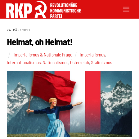
24. MÄRZ 2021
Heimat, oh Heimat!
Imperialismus & Nationale Frage
Imperialismus
,
Internationalismus
,
Nationalismus
,
Österreich
,
Stalinismus