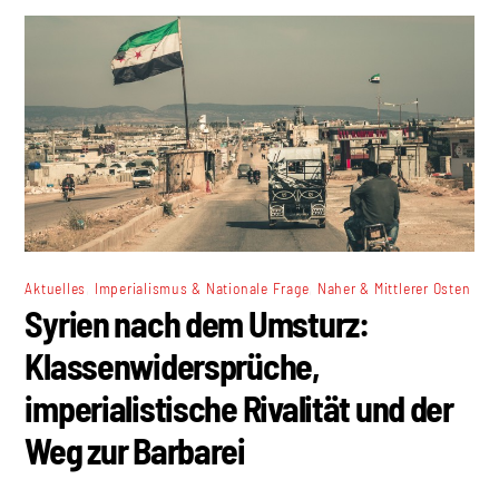
,
,
Aktuelles
Imperialismus & Nationale Frage
Naher & Mittlerer Osten
Syrien nach dem Umsturz:
Klassenwidersprüche,
imperialistische Rivalität und der
Weg zur Barbarei