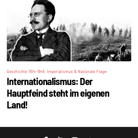
,
Geschichte 1914-1945
Imperialismus & Nationale Frage
Internationalismus: Der
Hauptfeind steht im eigenen
Land!