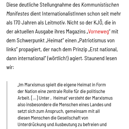
Diese deutliche Stellungnahme des
Kommunistischen
Manifestes
dient InternationalistInnen schon seit mehr
als 170 Jahren als Leitmotiv. Nicht so der KJÖ, die in
der aktuellen Ausgabe ihres Magazins „
Vorneweg
“ mit
dem Schwerpunkt „Heimat“ einen „Patriotismus von
links“ propagiert, der nach dem Prinzip „Erst national,
dann international“ (wörtlich!) agiert. Staunend lesen
wir:
„Im Marxismus spielt die eigene Heimat in Form
der Nation eine zentrale Rolle für die politische
Arbeit. […] Unter ‚Heimat‘ versteht der Marxismus
also insbesondere die Menschen eines Landes und
setzt sich zum Anspruch, gemeinsam mit all
diesen Menschen die Gesellschaft von
Unterdrückung und Ausbeutung zu befreien und