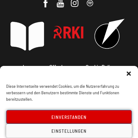
Impressum, Offenlegung
Cookie Policy
Datenschutz
Kontakt
Diese Internetseite verwendet Cookies, um die Nutzererfahrung zu
verbessern und den Benutzern bestimmte Dienste und Funktionen
bereitzustellen.
EINVERSTANDEN
EINSTELLUNGEN