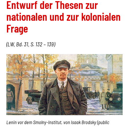
Entwurf der Thesen zur
nationalen und zur kolonialen
Frage
(LW, Bd. 31, S. 132 – 139)
Lenin vor dem Smolny-Institut, von Isaak Brodsky (public