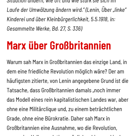
Situation ändern, wie oft und wie stark sie sich im
Laufe der Umwälzung ändern wird.“ (Lenin, Über „linke“
Kinderei und über Kleinbürgerlichkeit, 5.5.1918, in:
Gesammelte Werke, Bd. 27, S. 336)
Marx über Großbritannien
Warum sah Marx in Großbritannien das einzige Land, in
dem eine friedliche Revolution möglich wäre? Der am
häufigsten zitierte, von Lenin angegebene Grund ist die
Tatsache, dass Großbritannien damals „noch immer
das Modell eines rein kapitalistischen Landes war, aber
ohne eine Militärclique und, zu einem beträchtlichen
Grade, ohne eine Bürokratie. Daher sah Marx in
Großbritannien eine Ausnahme, wo die Revolution,