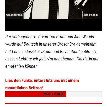
Der vorliegende Text von Ted Grant und Alan Woods
wurde auf Deutsch in unserer Broschüre gemeinsam
mit Lenins Klassiker „Staat und Revolution“ publiziert,
dessen Lektüre wir jeder/m angehenden MarxistIn nur
empfehlen können.
Lies den Funke, unterstütz uns mit einem
monatlichen Beitrag!
1261 € / 2.000 €