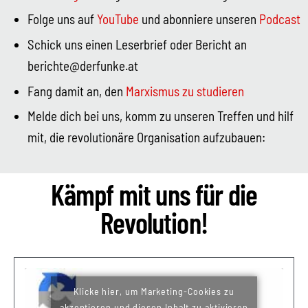
Folge uns auf
YouTube
und abonniere unseren
Podcast
Schick uns einen Leserbrief oder Bericht an
berichte@derfunke.at
Fang damit an, den
Marxismus zu studieren
Melde dich bei uns, komm zu unseren Treffen und hilf
mit, die revolutionäre Organisation aufzubauen:
Kämpf mit uns für die
Revolution!
Klicke hier, um Marketing-Cookies zu
akzeptieren und diesen Inhalt zu aktivieren