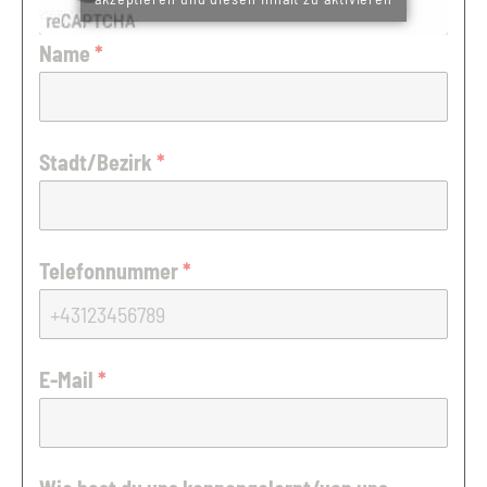
Name
*
Stadt/Bezirk
*
Telefonnummer
*
E-Mail
*