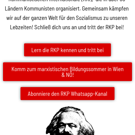
Ländern Kommunisten organisiert. Gemeinsam kämpfen
wir auf der ganzen Welt für den Sozialismus zu unseren
Lebzeiten! Schließ dich uns an und tritt der RKP bei!
Lern die RKP kennen und tritt bei
Komm zum marxistischen Bildungssommer in Wien
& NÖ!
Abonniere den RKP Whatsapp-Kanal