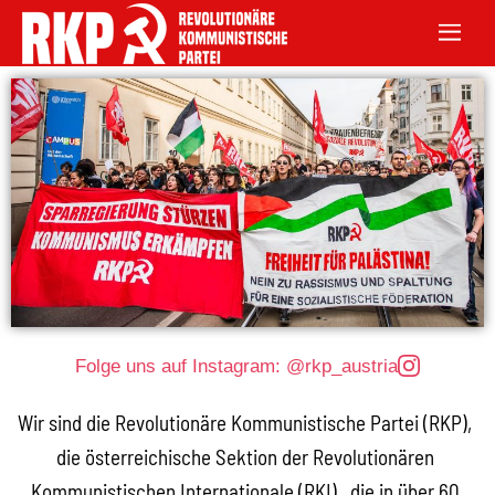
Folge uns auf Instagram: @rkp_austria
Wir sind die Revolutionäre Kommunistische Partei (RKP),
die österreichische Sektion der Revolutionären
Kommunistischen Internationale (RKI), die in über 60