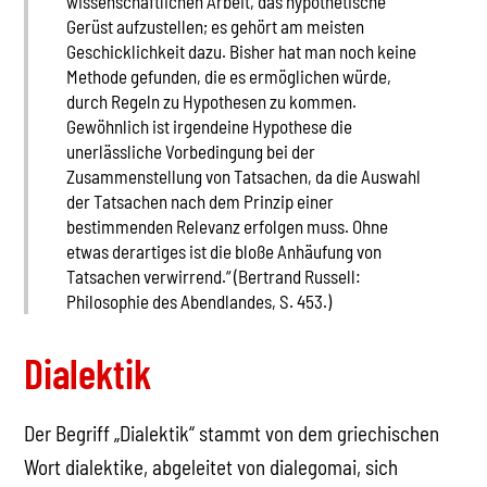
wissenschaftlichen Arbeit, das hypothetische
Gerüst aufzustellen; es gehört am meisten
Geschicklichkeit dazu. Bisher hat man noch keine
Methode gefunden, die es ermöglichen würde,
durch Regeln zu Hypothesen zu kommen.
Gewöhnlich ist irgendeine Hypothese die
unerlässliche Vorbedingung bei der
Zusammenstellung von Tatsachen, da die Auswahl
der Tatsachen nach dem Prinzip einer
bestimmenden Relevanz erfolgen muss. Ohne
etwas derartiges ist die bloße Anhäufung von
Tatsachen verwirrend.“ (Bertrand Russell:
Philosophie des Abendlandes, S. 453.)
Dialektik
Der Begriff „Dialektik“ stammt von dem griechischen
Wort dialektike, abgeleitet von dialegomai, sich