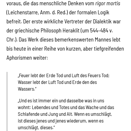
voraus, die das menschliche Denken vom
rigor mortis
(Leichenstarre, Anm. d. Red.) der formalen Logik
befreit. Der erste wirkliche Vertreter der Dialektik war
der griechische Philosoph Heraklit (um 544–484 v.
Chr.). Das Werk dieses bemerkenswerten Mannes lebt
bis heute in einer Reihe von kurzen, aber tiefgreifenden
Aphorismen weiter:
„Feuer lebt der Erde Tod und Luft des Feuers Tod;
Wasser lebt der Luft Tod und Erde den des
Wassers.“
„Und es ist immer ein und dasselbe was in uns
wohnt: Lebendes und Totes und das Wache und das
Schlafende und Jung und Alt. Wenn es umschlägt,
ist dieses jenes und jenes wiederum, wenn es
umschlägt, dieses.“