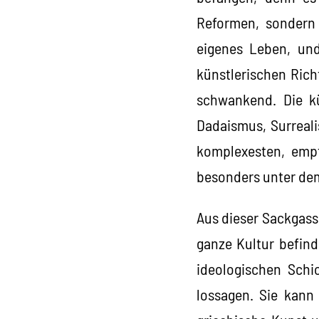
Reformen, sondern 
eigenes Leben, un
künstlerischen Ric
schwankend. Die kü
Dadaismus, Surreali
komplexesten, empf
besonders unter dem
Aus dieser Sackgasse
ganze Kultur befind
ideologischen Schi
lossagen. Sie kann 