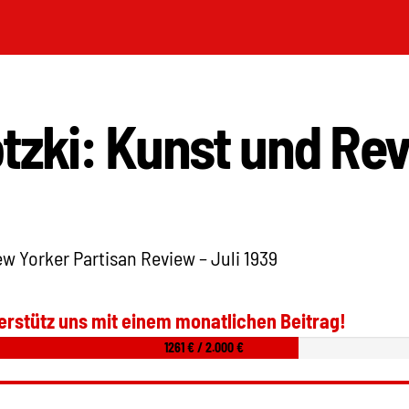
tzki: Kunst und Rev
w Yorker Partisan Review – Juli 1939
erstütz uns mit einem monatlichen Beitrag!
1261 € / 2.000 €