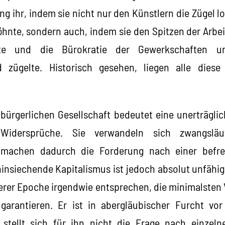
g ihr, indem sie nicht nur den Künstlern die Zügel lo
öhnte, sondern auch, indem sie den Spitzen der Arbe
rte und die Bürokratie der Gewerkschaften un
 zügelte. Historisch gesehen, liegen alle dies
bürgerlichen Gesellschaft bedeutet eine unerträgli
n Widersprüche. Sie verwandeln sich zwangsläuf
machen dadurch die Forderung nach einer befr
insiechende Kapitalismus ist jedoch absolut unfähig
erer Epoche irgendwie entsprechen, die minimalsten
 garantieren. Er ist in abergläubischer Furcht v
stellt sich für ihn nicht die Frage nach einzel