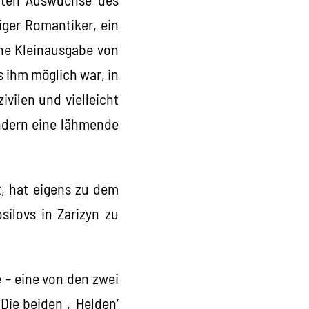
iger Romantiker, ein
ine Kleinausgabe von
es ihm möglich war, in
vilen und vielleicht
ondern eine lähmende
t, hat eigens zu dem
ilovs in Zarizyn zu
 – eine von den zwei
 Die beiden ‚Helden‘