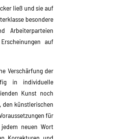
cker ließ und sie auf
iterklasse besondere
d Arbeiterparteien
e Erscheinungen auf
che Verschärfung der
ig in individuelle
eienden Kunst noch
, den künstlerischen
 Voraussetzungen für
or jedem neuen Wort
nen Korrekturen und