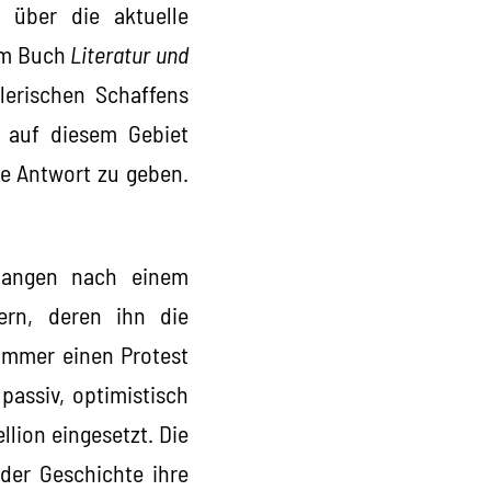
 über die aktuelle
nem Buch
Literatur und
lerischen Schaffens
n auf diesem Gebiet
de Antwort zu geben.
rlangen nach einem
ern, deren ihn die
immer einen Protest
passiv, optimistisch
lion eingesetzt. Die
 der Geschichte ihre