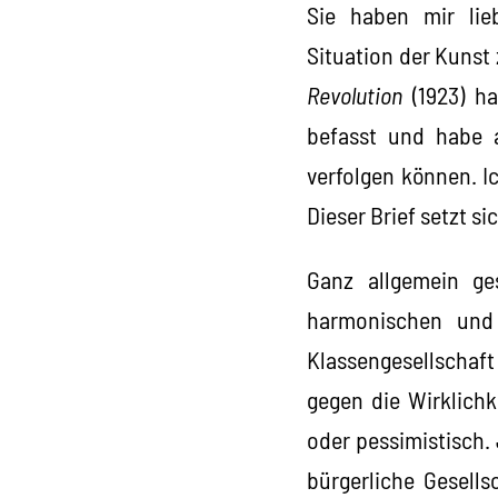
Sie haben mir lie
Situation der Kunst
Revolution
(1923) ha
befasst und habe a
verfolgen können. I
Dieser Brief setzt sic
Ganz allgemein ge
harmonischen und 
Klassengesellschaf
gegen die Wirklichk
oder pessimistisch.
bürgerliche Gesells