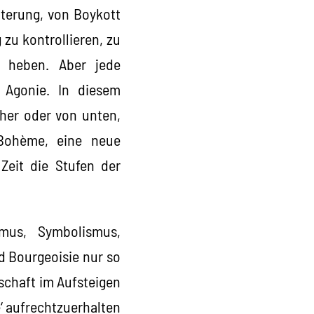
terung, von Boykott
zu kontrollieren, zu
u heben. Aber jede
 Agonie. In diesem
 her oder von unten,
 Bohème, eine neue
Zeit die Stufen der
smus, Symbolismus,
d Bourgeoisie nur so
lschaft im Aufsteigen
‘ aufrechtzuerhalten