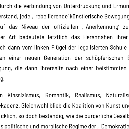
s durch die Verbindung von Unterdrückung und Ermun
rstand, jede ‚rebellierende‘ künstlerische Bewegung 
auf das Niveau der offiziellen ‚Anerkennung‘ z
er Art bedeutete letztlich das Herannahen ihrer
ch dann vom linken Flügel der legalisierten Schule
en einer neuen Generation der schöpferischen
gung, die dann ihrerseits nach einer beistimmten 
g.
 Klassizismus, Romantik, Realismus, Naturali
kadenz. Gleichwohl blieb die Koalition von Kunst un
cklich, so doch beständig, wie die bürgerliche Gesel
as politische und moralische Regime der ‚Demokratie