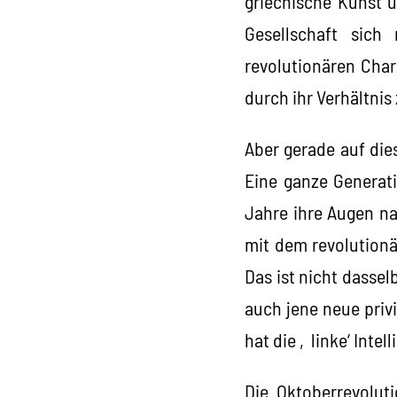
griechische Kunst u
Gesellschaft sich
revolutionären Char
durch ihr Verhältnis
Aber gerade auf die
Eine ganze Generati
Jahre ihre Augen n
mit dem revolutionä
Das ist nicht dassel
auch jene neue privi
hat die ‚linke‘ Inte
Die Oktoberrevolut