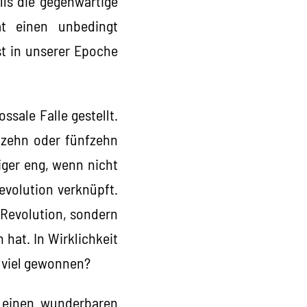
lls die gegenwärtige
at einen unbedingt
st in unserer Epoche
sale Falle gestellt.
n zehn oder fünfzehn
ger eng, wenn nicht
evolution verknüpft.
e Revolution, sondern
 hat. In Wirklichkeit
i viel gewonnen?
n einen wunderbaren