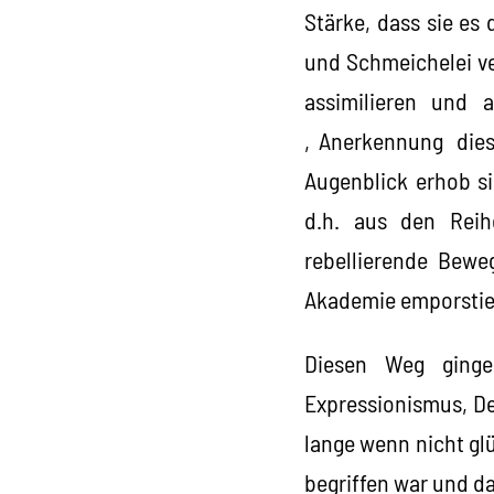
Stärke, dass sie e
und Schmeichelei ve
assimilieren und 
‚Anerkennung dies
Augenblick erhob si
d.h. aus den Reih
rebellierende Bewe
Akademie emporstie
Diesen Weg gingen
Expressionismus, De
lange wenn nicht glü
begriffen war und d