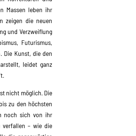
en Massen leben ihr
n zeigen die neuen
ng und Verzweiflung
bismus, Futurismus,
. Die Kunst, die den
stellt, leidet ganz
t.
st nicht möglich. Die
 bis zu den höchsten
n noch sich von ihr
 verfallen – wie die