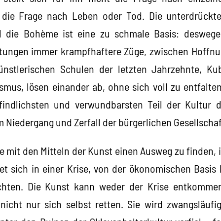
die Frage nach Leben oder Tod. Die unterdrückt
d die Bohème ist eine zu schmale Basis: deswege
htungen immer krampfhaftere Züge, zwischen Hoffnu
nstlerischen Schulen der letzten Jahrzehnte, Ku
smus, lösen einander ab, ohne sich voll zu entfalten
indlichsten und verwundbarsten Teil der Kultur dar
 Niedergang und Zerfall der bürgerlichen Gesellschaf
 mit den Mitteln der Kunst einen Ausweg zu finden, i
et sich in einer Krise, von der ökonomischen Basis
chten. Die Kunst kann weder der Krise entkomme
nicht nur sich selbst retten. Sie wird zwangsläufig