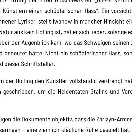
n Künstlern einen schöpferischen Hass“. Ein vorsicht
nener Lyriker, stellt Iwanow in mancher Hinsicht e
Natur aus kein Höfling ist, hat er sich lieber, solange 
aber der Augenblick kam, wo das Schweigen seinen zi
 bedeutet hätte. Nicht ein schöpferischer Hass, s
 dieser Schriftsteller.
dem der Höfling den Künstler vollständig verdrängt ha
geschrieben, um die Heldentaten Stalins und Voros
eugen die Dokumente objektiv, dass die Zarizyn-Armee
armeen – eine ziemlich klägliche Rolle gespielt hat.