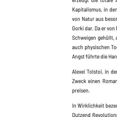
Kapitalismus, in de
von Natur aus beson
Gorki dar. Da er von 
Schweigen gehüllt, 
auch physischen Tod
Angst führte die Hand
Alexei Tolstoi, in 
Zweck einen Roman 
preisen.
In Wirklichkeit bez
Dutzend Revolutions