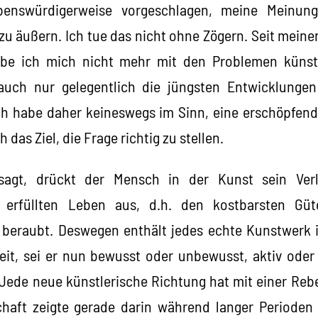
benswürdigerweise vorgeschlagen, meine Meinung
 zu äußern. Ich tue das nicht ohne Zögern. Seit mei
be ich mich nicht mehr mit den Problemen künst
uch nur gelegentlich die jüngsten Entwicklunge
ch habe daher keineswegs im Sinn, eine erschöpfen
h das Ziel, die Frage richtig zu stellen.
sagt, drückt der Mensch in der Kunst sein Ve
erfüllten Leben aus, d.h. den kostbarsten Güt
t beraubt. Deswegen enthält jedes echte Kunstwerk 
eit, sei er nun bewusst oder unbewusst, aktiv oder 
 Jede neue künstlerische Richtung hat mit einer Rebel
chaft zeigte gerade darin während langer Perioden