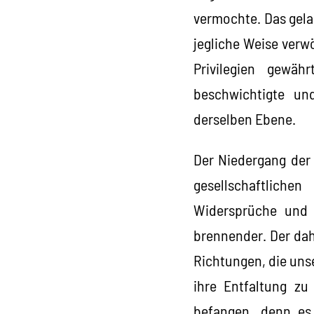
vermochte. Das gelan
jegliche Weise verw
Privilegien gewäh
beschwichtigte und
derselben Ebene.
Der Niedergang der 
gesellschaftliche
Widersprüche und 
brennender. Der dah
Richtungen, die uns
ihre Entfaltung zu
befangen, denn es 