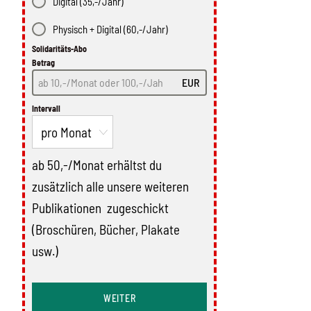
Digital (35,-/Jahr)
Physisch + Digital (60,-/Jahr)
Solidaritäts-Abo
Betrag
EUR
Intervall
ab 50,-/Monat erhältst du
zusätzlich alle unsere weiteren
Publikationen zugeschickt
(Broschüren, Bücher, Plakate
usw.)
WEITER