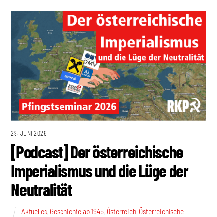
29. JUNI 2026
[Podcast] Der österreichische
Imperialismus und die Lüge der
Neutralität
Aktuelles
,
Geschichte ab 1945
,
Österreich
,
Österreichische