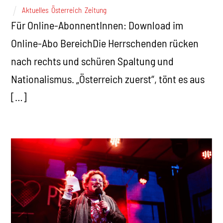
Aktuelles
,
Österreich
,
Zeitung
Für Online-AbonnentInnen: Download im
Online-Abo BereichDie Herrschenden rücken
nach rechts und schüren Spaltung und
Nationalismus. „Österreich zuerst“, tönt es aus
[…]