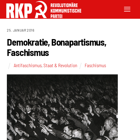
25. JANUAR 2016
Demokratie, Bonapartismus,
Faschismus
Antifaschismus
,
Staat & Revolution
Faschismus