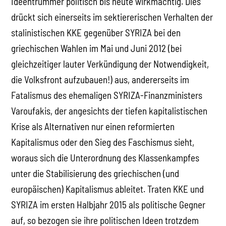
Ideentrümmer politisch bis heute wirkmächtig. Dies
drückt sich einerseits im sektiererischen Verhalten der
stalinistischen KKE gegenüber SYRIZA bei den
griechischen Wahlen im Mai und Juni 2012 (bei
gleichzeitiger lauter Verkündigung der Notwendigkeit,
die Volksfront aufzubauen!) aus, andererseits im
Fatalismus des ehemaligen SYRIZA-Finanzministers
Varoufakis, der angesichts der tiefen kapitalistischen
Krise als Alternativen nur einen reformierten
Kapitalismus oder den Sieg des Faschismus sieht,
woraus sich die Unterordnung des Klassenkampfes
unter die Stabilisierung des griechischen (und
europäischen) Kapitalismus ableitet. Traten KKE und
SYRIZA im ersten Halbjahr 2015 als politische Gegner
auf, so bezogen sie ihre politischen Ideen trotzdem