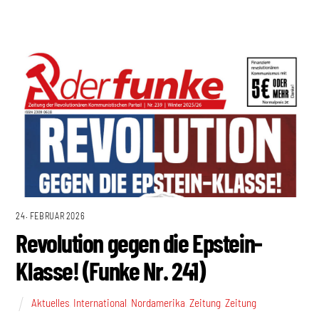
24. FEBRUAR 2026
Revolution gegen die Epstein-
Klasse! (Funke Nr. 241)
Aktuelles
,
International
,
Nordamerika
,
Zeitung
,
Zeitung