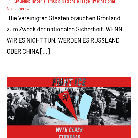
Aktuelles
,
Imperialismus & Nationale Frage
,
International
,
Nordamerika
„Die Vereinigten Staaten brauchen Grönland
zum Zweck der nationalen Sicherheit. WENN
WIR ES NICHT TUN, WERDEN ES RUSSLAND
ODER CHINA […]