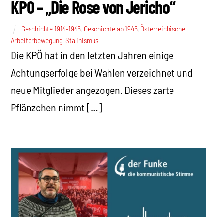
KPÖ – „Die Rose von Jericho“
Geschichte 1914-1945
,
Geschichte ab 1945
,
Österreichische
Arbeiterbewegung
,
Stalinismus
Die KPÖ hat in den letzten Jahren einige
Achtungserfolge bei Wahlen verzeichnet und
neue Mitglieder angezogen. Dieses zarte
Pflänzchen nimmt […]