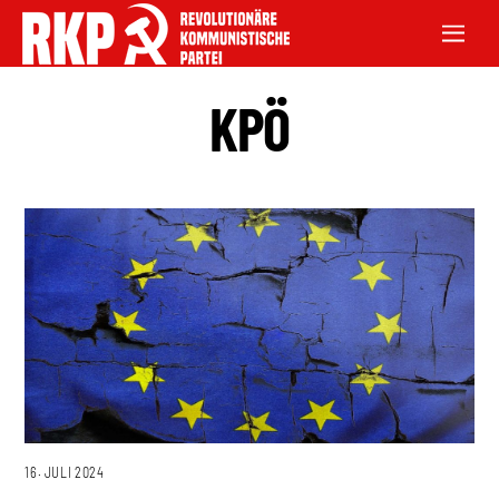
KPÖ
16. JULI 2024