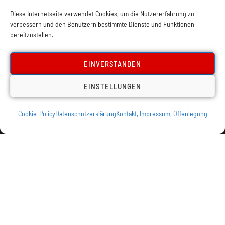
Diese Internetseite verwendet Cookies, um die Nutzererfahrung zu
verbessern und den Benutzern bestimmte Dienste und Funktionen
bereitzustellen.
EINVERSTANDEN
EINSTELLUNGEN
Cookie-Policy
Datenschutzerklärung
Kontakt, Impressum, Offenlegung
Impressum, Offenlegung
Cookie Policy
Datenschutz
Kontakt