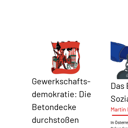
Gewerkschafts-
Das 
demokratie: Die
Sozi
Betondecke
Martin
durchstoßen
In Österr