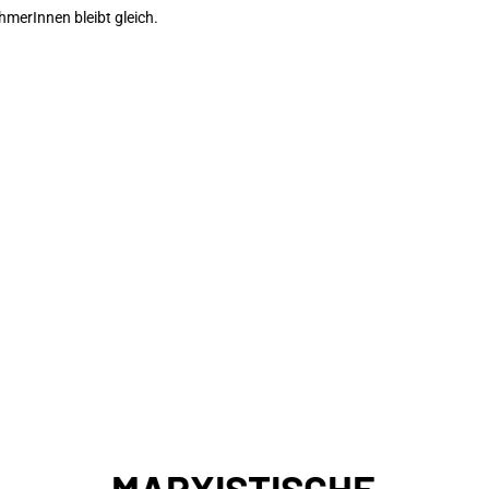
merInnen bleibt gleich.
MARXISTISCHE