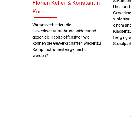
Sekunden 
Florian Keller & Konstantin
Umstand, 
Korn
Gewerksc
stolz sind
Warum verhindert die
einem and
Gewerkschaftsführung Widerstand
Klassenz
gegen die Kapitaloffensive? Wie
tief ging 
können die Gewerkschaften wieder zu
Sozialpar
Kampfinstrumenten gemacht
werden?