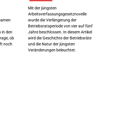
Mit der jüngsten
Arbeitsverfassungsgesetznovelle
wurde die Verlängerung der
nsamen
Betriebsratsperiode von vier auf fünf
Jahre beschlossen. In diesem Artikel
h in den
wird die Geschichte der Betriebsräte
rage, ob
und die Natur der jüngsten
ft noch
Veränderungen beleuchtet.