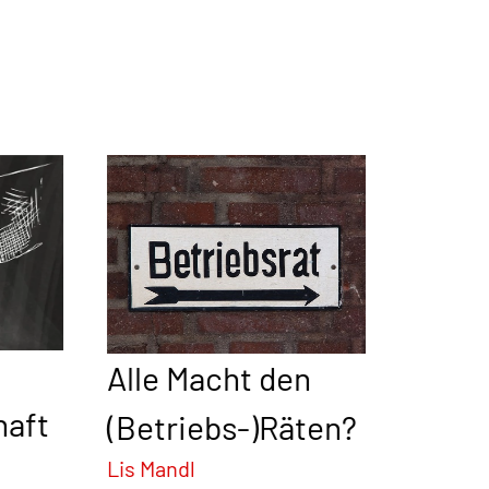
Alle Macht den
haft
(Betriebs-)Räten?
Lis Mandl