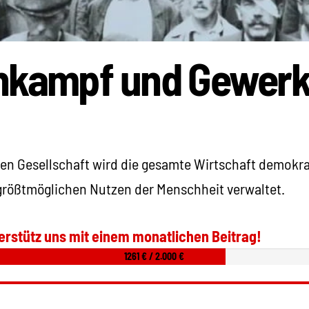
nkampf und Gewerk
chen Gesellschaft wird die gesamte Wirtschaft demokr
größtmöglichen Nutzen der Menschheit verwaltet.
erstütz uns mit einem monatlichen Beitrag!
1261 € / 2.000 €