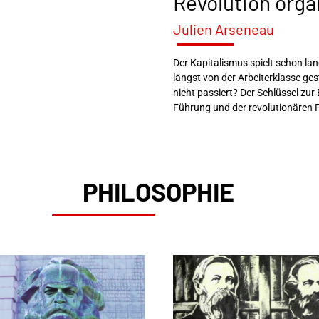
Revolution orga
Julien Arseneau
Der Kapitalismus spielt schon lan
längst von der Arbeiterklasse g
nicht passiert? Der Schlüssel zur 
Führung und der revolutionären P
PHILOSOPHIE