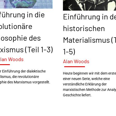
führung in die
Einführung in d
olutionäre
historischen
losophie des
Materialismus (T
xismus (Teil 1-3)
1-5)
Alan Woods
Alan Woods
er Einführung der dialektische
Heute beginnen wir mit dem erste
lismus, die revolutionäre
einer neuen Serie, welche eine
phie des Marxismus vorgestellt.
verständliche Erklärung der
marxistischen Methode zur Anal
Geschichte liefert.