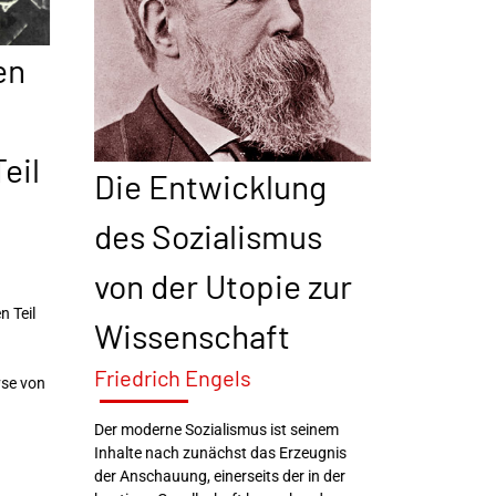
en
eil
Die Entwicklung
des Sozialismus
von der Utopie zur
n Teil
Wissenschaft
Friedrich Engels
yse von
Der moderne Sozialismus ist seinem
Inhalte nach zunächst das Erzeugnis
der Anschauung, einerseits der in der