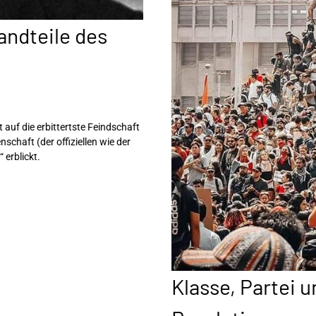
andteile des
t auf die erbittertste Feindschaft
chaft (der offiziellen wie der
 erblickt.
Klasse, Partei 