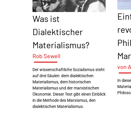
Ein
Was ist
rev
Dialektischer
Phi
Materialismus?
Mar
Rob Sewell
von 
Der wissenschaftliche Sozialismus steht
auf drei Säulen: dem dialektischen
In dies
Materialismus, dem historischen
Materia
Materialismus und der marxistischen
Philoso
Ökonomie. Dieser Text gibt einen Einblick
in die Methode des Marxismus, den
dialektischen Materialismus.