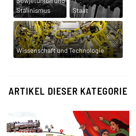
Sowjet­union und
Stalinismus
Staat
Wissen­schaft und Techno­logie
ARTIKEL DIESER KATEGORIE