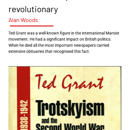
revolutionary
Alan Woods
Ted Grant was a well-known figure in the international Marxist
movement. He had a significant impact on British politics.
When he died all the most important newspapers carried
extensive obituaries that recognised this fact.