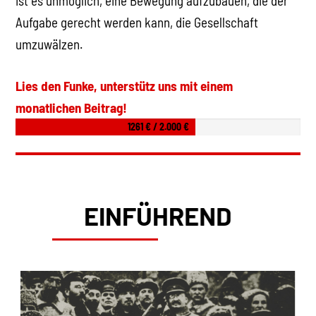
ist es unmöglich, eine Bewegung aufzubauen, die der
Aufgabe gerecht werden kann, die Gesellschaft
umzuwälzen.
Lies den Funke, unterstütz uns mit einem
monatlichen Beitrag!
1261 € / 2.000 €
EINFÜHREND