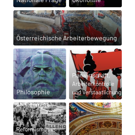
Österreichische Arbeiterbewegung
Plan­wirtschaft,
Arbeiter­kontrolle
Philosophie
und Verstaatlichung
Reformismus vs.