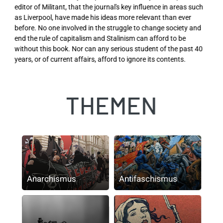
editor of Militant, that the journal's key influence in areas such
as Liverpool, have made his ideas more relevant than ever
before. No one involved in the struggle to change society and
end the rule of capitalism and Stalinism can afford to be
without this book. Nor can any serious student of the past 40
years, or of current affairs, afford to ignore its contents.
THEMEN
Anarchismus
Antifaschismus