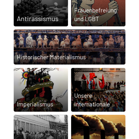
Frauen­befreiung
Anti­rassis­mus
und LGBT
Historischer Materialismus
Unsere
Imperialismus
Internationale