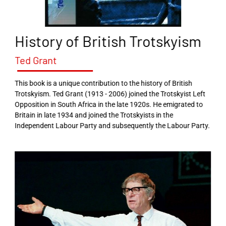
History of British Trotskyism
Ted Grant
This book is a unique contribution to the history of British
Trotskyism. Ted Grant (1913 - 2006) joined the Trotskyist Left
Opposition in South Africa in the late 1920s. He emigrated to
Britain in late 1934 and joined the Trotskyists in the
Independent Labour Party and subsequently the Labour Party.