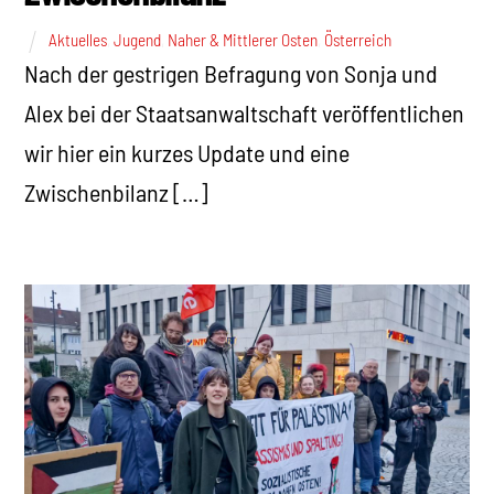
Aktuelles
,
Jugend
,
Naher & Mittlerer Osten
,
Österreich
Nach der gestrigen Befragung von Sonja und
Alex bei der Staatsanwaltschaft veröffentlichen
wir hier ein kurzes Update und eine
Zwischenbilanz […]