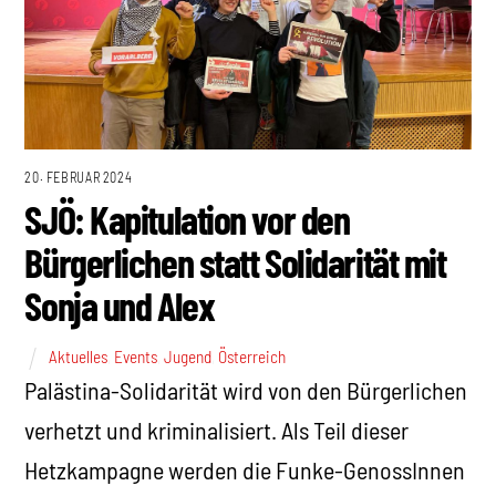
20. FEBRUAR 2024
SJÖ: Kapitulation vor den
Bürgerlichen statt Solidarität mit
Sonja und Alex
Aktuelles
,
Events
,
Jugend
,
Österreich
Palästina-Solidarität wird von den Bürgerlichen
verhetzt und kriminalisiert. Als Teil dieser
Hetzkampagne werden die Funke-GenossInnen