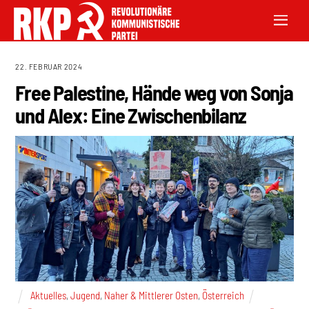
22. FEBRUAR 2024
Free Palestine, Hände weg von Sonja
und Alex: Eine Zwischenbilanz
Aktuelles
,
Jugend
,
Naher & Mittlerer Osten
,
Österreich