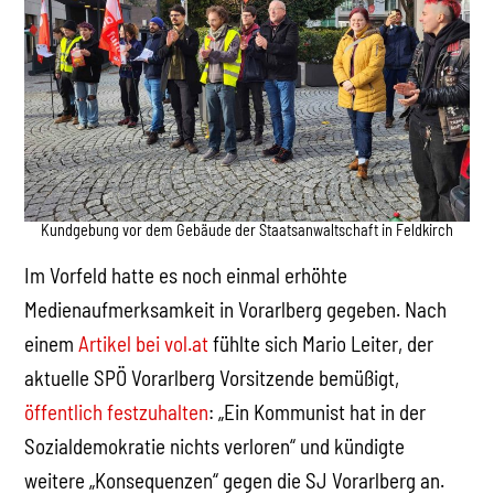
Kundgebung vor dem Gebäude der Staatsanwaltschaft in Feldkirch
Im Vorfeld hatte es noch einmal erhöhte
Medienaufmerksamkeit in Vorarlberg gegeben. Nach
einem
Artikel bei vol.at
fühlte sich Mario Leiter, der
aktuelle SPÖ Vorarlberg Vorsitzende bemüßigt,
öffentlich festzuhalten
: „Ein Kommunist hat in der
Sozialdemokratie nichts verloren“ und kündigte
weitere „Konsequenzen“ gegen die SJ Vorarlberg an.