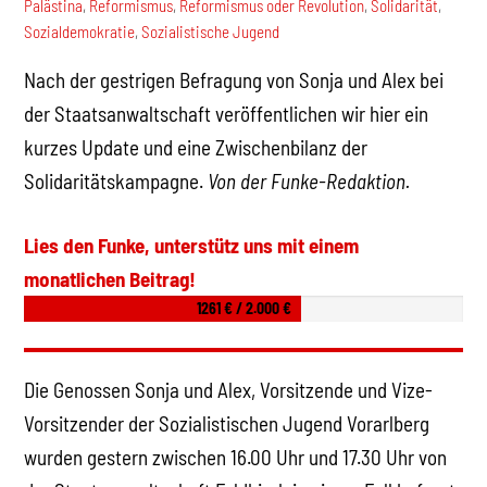
Palästina
,
Reformismus
,
Reformismus oder Revolution
,
Solidarität
,
Sozialdemokratie
,
Sozialistische Jugend
Nach der gestrigen Befragung von Sonja und Alex bei
der Staatsanwaltschaft veröffentlichen wir hier ein
kurzes Update und eine Zwischenbilanz der
Solidaritätskampagne.
Von der Funke-Redaktion.
Lies den Funke, unterstütz uns mit einem
monatlichen Beitrag!
1261 € / 2.000 €
Die Genossen Sonja und Alex, Vorsitzende und Vize-
Vorsitzender der Sozialistischen Jugend Vorarlberg
wurden gestern zwischen 16.00 Uhr und 17.30 Uhr von