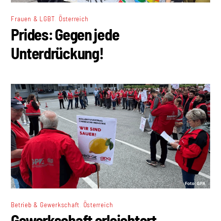
,
Frauen & LGBT
Österreich
Prides: Gegen jede
Unterdrückung!
,
Betrieb & Gewerkschaft
Österreich
Gewerkschaft erleichtert