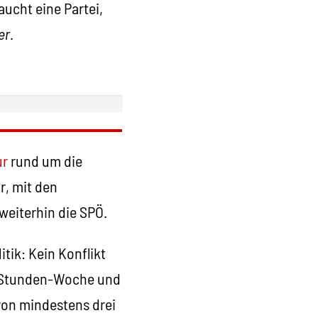
aucht eine Partei,
er
.
ur
rund um die
r, mit den
weiterhin die SPÖ.
itik: Kein Konflikt
2-Stunden-Woche und
von mindestens drei