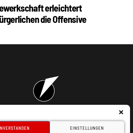
ewerkschaft erleichtert
ürgerlichen die Offensive
takt
INVERSTANDEN
EINSTELLUNGEN