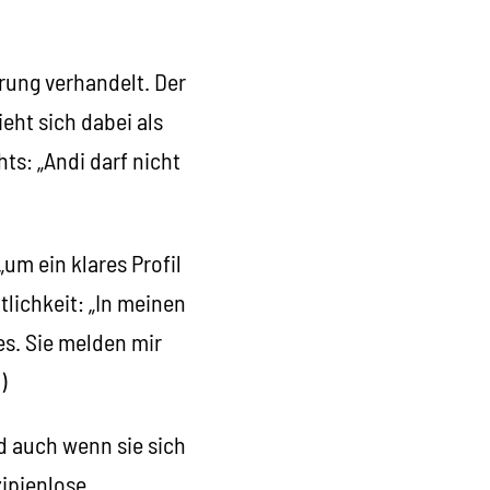
rung verhandelt. Der
eht sich dabei als
ts: „Andi darf nicht
um ein klares Profil
tlichkeit: „In meinen
es. Sie melden mir
.
)
d auch wenn sie sich
zipienlose