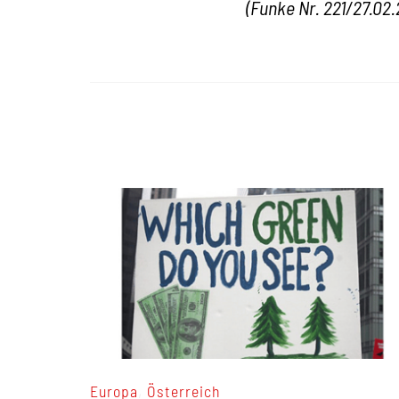
(Funke Nr. 221/27.02
,
Europa
Österreich