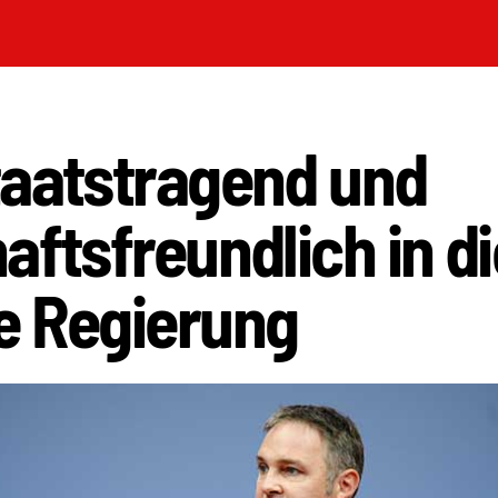
taatstragend und
aftsfreundlich in di
e Regierung