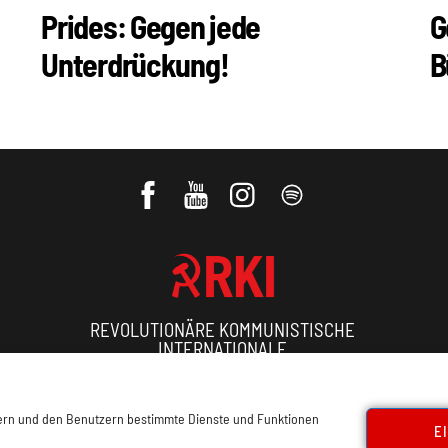
Prides: Gegen jede
G
Unterdrückung!
B
REVOLUTIONÄRE KOMMUNISTISCHE
INTERNATIONALE
ressum, Offenlegung
Cookie Policy
Datenschutz
Kon
sern und den Benutzern bestimmte Dienste und Funktionen
E