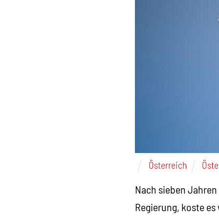
Österreich
Öste
Nach sieben Jahren 
Regierung, koste es 