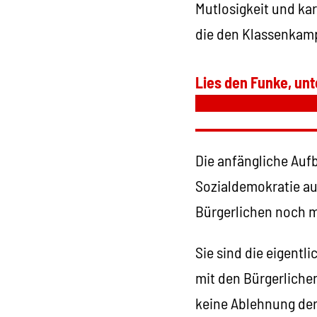
Mutlosigkeit und kar
die den Klassenkamp
Lies den Funke, unt
Die anfängliche Au
Sozialdemokratie aus
Bürgerlichen noch mi
Sie sind die eigentli
mit den Bürgerlich
keine Ablehnung der