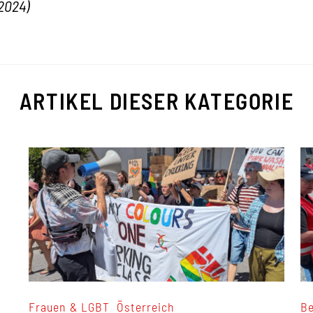
.2024)
ARTIKEL DIESER KATEGORIE
,
Frauen & LGBT
Österreich
Be