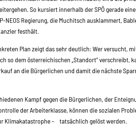
tergehen. So kursiert innerhalb der SPÖ gerade eine „
-NEOS Regierung, die Muchitsch ausklammert, Babler
nzler festhält.
reten Plan zeigt das sehr deutlich: Wer versucht, m
ich so dem österreichischen „Standort“ verschreibt, k
rkauf an die Bürgerlichen und damit die nächste Spar
hiedenen Kampf gegen die Bürgerlichen, der Enteign
ntrolle der Arbeiterklasse, können die sozialen Pro
ur Klimakatastrophe – tatsächlich gelöst werden.