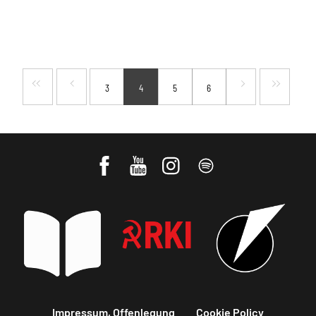
3
4
5
6
Impressum, Offenlegung
Cookie Policy