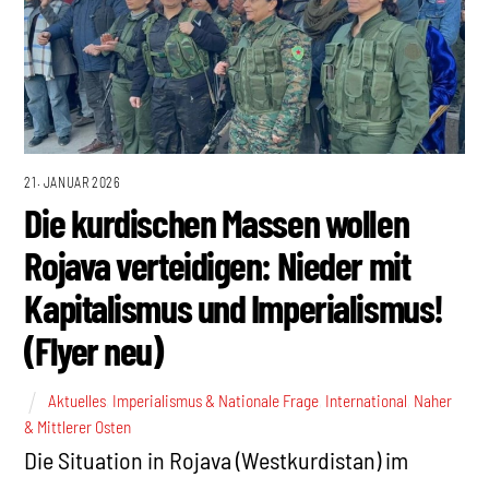
21. JANUAR 2026
Die kurdischen Massen wollen
Rojava verteidigen: Nieder mit
Kapitalismus und Imperialismus!
(Flyer neu)
Aktuelles
,
Imperialismus & Nationale Frage
,
International
,
Naher
& Mittlerer Osten
Die Situation in Rojava (Westkurdistan) im