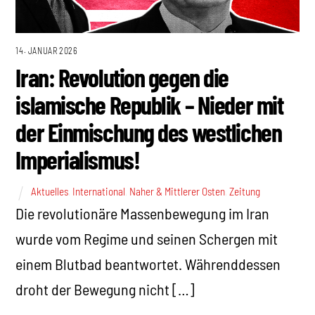
14. JANUAR 2026
Iran: Revolution gegen die
islamische Republik – Nieder mit
der Einmischung des westlichen
Imperialismus!
Aktuelles
,
International
,
Naher & Mittlerer Osten
,
Zeitung
Die revolutionäre Massenbewegung im Iran
wurde vom Regime und seinen Schergen mit
einem Blutbad beantwortet. Währenddessen
droht der Bewegung nicht […]