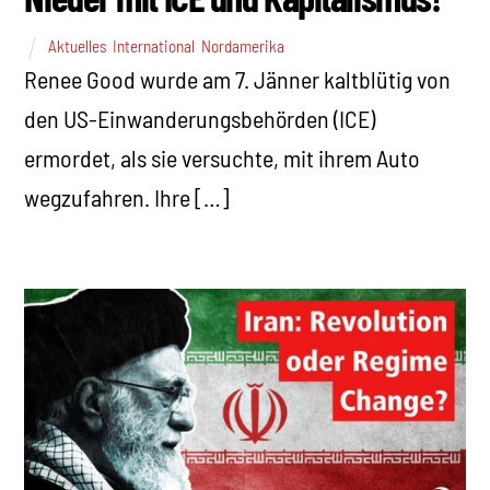
Aktuelles
,
International
,
Nordamerika
Renee Good wurde am 7. Jänner kaltblütig von
den US-Einwanderungsbehörden (ICE)
ermordet, als sie versuchte, mit ihrem Auto
wegzufahren. Ihre […]