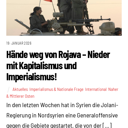
19. JANUAR 2026
Hände weg von Rojava – Nieder
mit Kapitalismus und
Imperialismus!
Aktuelles
,
Imperialismus & Nationale Frage
,
International
,
Naher
& Mittlerer Osten
In den letzten Wochen hat in Syrien die Jolani-
Regierung in Nordsyrien eine Generaloffensive
gegen die Gebiete gestartet, die von der […]