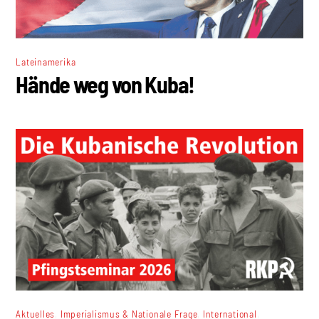
Lateinamerika
Hände weg von Kuba!
,
,
,
Aktuelles
Imperialismus & Nationale Frage
International