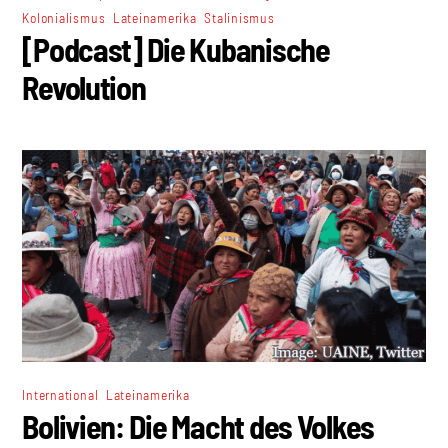
,
,
Kolonialismus
Lateinamerika
Stalinismus
[Podcast] Die Kubanische
Revolution
,
International
Lateinamerika
Bolivien: Die Macht des Volkes