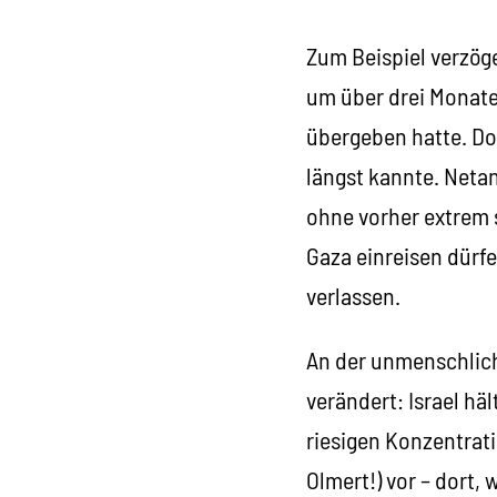
Zum Beispiel verzög
um über drei Monate 
übergeben hatte. Doc
längst kannte. Netan
ohne vorher extrem 
Gaza einreisen dürfe
verlassen.
An der unmenschliche
verändert: Israel hä
riesigen Konzentrat
Olmert!) vor – dort,