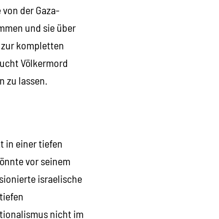
 von der Gaza-
mmen und sie über
e zur kompletten
aucht Völkermord
n zu lassen.
 in einer tiefen
könnte vor seinem
onierte israelische
tiefen
tionalismus nicht im