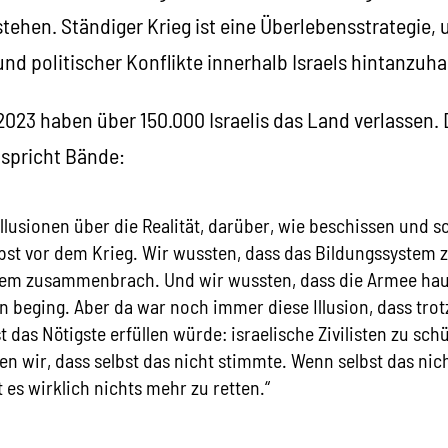
stehen. Ständiger Krieg ist eine Überlebensstrategie
 und politischer Konflikte innerhalb Israels hintanzuha
 2023 haben über 150.000 Israelis das Land verlassen
spricht Bände:
Illusionen über die Realität, darüber, wie beschissen und s
bst vor dem Krieg. Wir wussten, dass das Bildungssystem z
em zusammenbrach. Und wir wussten, dass die Armee hau
 beging. Aber da war noch immer diese Illusion, dass trot
das Nötigste erfüllen würde: israelische Zivilisten zu sc
en wir, dass selbst das nicht stimmte. Wenn selbst das ni
t es wirklich nichts mehr zu retten.“