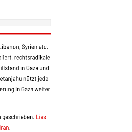
ibanon, Syrien etc.
iert, rechtsradikale
illstand in Gaza und
Netanjahu nützt jede
erung in Gaza weiter
n geschrieben.
Lies
Iran
.