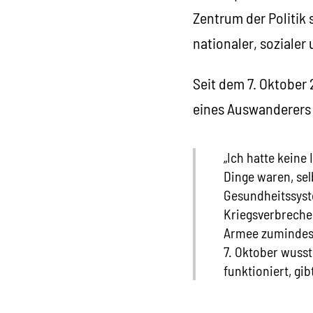
Zentrum der Politik 
nationaler, sozialer
Seit dem 7. Oktober
eines Auswanderers 
„Ich hatte keine 
Dinge waren, sel
Gesundheitssyst
Kriegsverbrechen
Armee zumindest 
7. Oktober wusst
funktioniert, gib