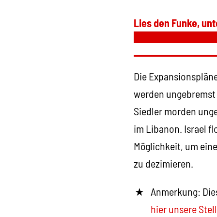
Lies den Funke, unt
Die Expansionspläne
werden ungebremst f
Siedler morden unges
im Libanon. Israel f
Möglichkeit, um ein
zu dezimieren.
Anmerkung: Dies
hier unsere Ste