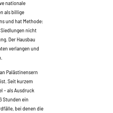
ve nationale
 als billige
ens und hat Methode:
 Siedlungen nicht
gung. Der Hausbau
raten verlangen und
.
 an Palästinensern
ist. Seit kurzem
el – als Ausdruck
36 Stunden ein
rdfälle, bei denen die