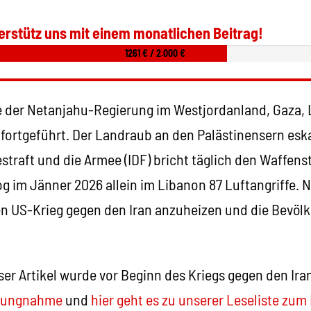
erstütz uns mit einem monatlichen Beitrag!
1261 € / 2.000 €
 der Netanjahu-Regierung im Westjordanland, Gaza, L
ortgeführt. Der Landraub an den Palästinensern eskal
traft und die Armee (IDF) bricht täglich den Waffenst
log im Jänner 2026 allein im Libanon 87 Luftangriffe. 
en US-Krieg gegen den Iran anzuheizen und die Bevölk
er Artikel wurde vor Beginn des Kriegs gegen den Ira
llungnahme
und
hier geht es zu unserer Leseliste zum 