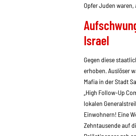
Opfer Juden waren, 
Aufschwung
Israel
Gegen diese staatl
erhoben. Auslöser w
Mafia in der Stadt 
„High Follow-Up Comm
lokalen Generalstrei
Einwohnern! Eine Wo
Zehntausende auf di
Palästinenser gab es