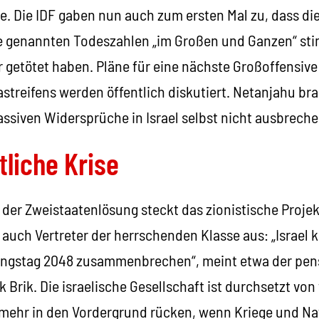
. Die IDF gaben nun auch zum ersten Mal zu, dass die
 genannten Todeszahlen „im Großen und Ganzen“ sti
r getötet haben. Pläne für eine nächste Großoffensiv
treifens werden öffentlich diskutiert. Netanjahu br
ssiven Widersprüche in Israel selbst nicht ausbreche
tliche Krise
er Zweistaatenlösung steckt das zionistische Projekt
 auch Vertreter der herrschenden Klasse aus: „Israel 
ngstag 2048 zusammenbrechen“, meint etwa der pensi
 Brik. Die israelische Gesellschaft ist durchsetzt von 
mehr in den Vordergrund rücken, wenn Kriege und Na