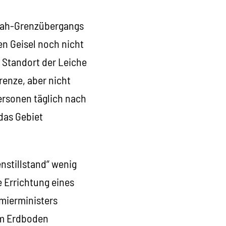
afah-Grenzübergangs
en Geisel noch nicht
n Standort der Leiche
renze, aber nicht
ersonen täglich nach
das Gebiet
nstillstand“ wenig
e Errichtung eines
emierministers
dem Erdboden