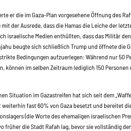
erte er die im Gaza-Plan vorgesehene Öffnung des R
mit der Ausrede, dass die Hamas die Leiche der letzt
h israelische Medien enthüllten, dass das Militär de
jahu beugte sich schließlich Trump und öffnete die G
strikte Bedingungen aufzuerlegen: Während nur 50 P
n, können im selben Zeitraum lediglich 150 Personen 
n Situation im Gazastreifen hat sich seit dem „Waffe
lt weiterhin fast 60% von Gaza besetzt und bereitet di
ionslagers (die Worte des ehemaligen israelischen Pr
 wo früher die Stadt Rafah lag, bevor sie vollständig 