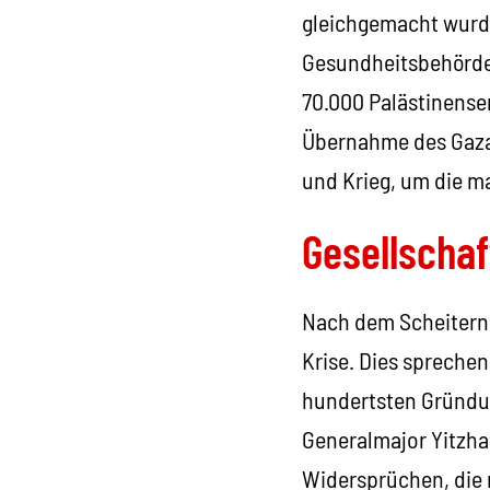
gleichgemacht wurde
Gesundheitsbehörde
70.000 Palästinense
Übernahme des Gazas
und Krieg, um die ma
Gesellschaf
Nach dem Scheitern d
Krise. Dies sprechen
hundertsten Gründu
Generalmajor Yitzhak
Widersprüchen, die 