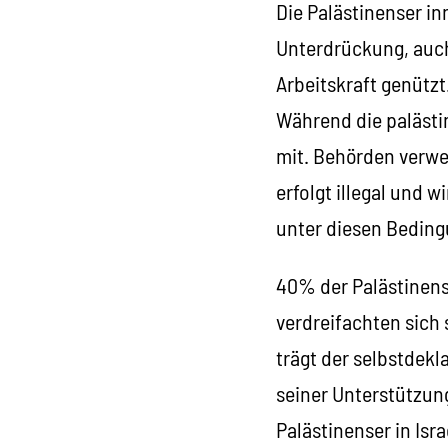
Die Palästinenser in
Unterdrückung, auch 
Arbeitskraft genütz
Während die palästi
mit. Behörden verwe
erfolgt illegal und 
unter diesen Bedin
40% der Palästinens
verdreifachten sich 
trägt der selbstdekl
seiner Unterstützung
Palästinenser in Isra