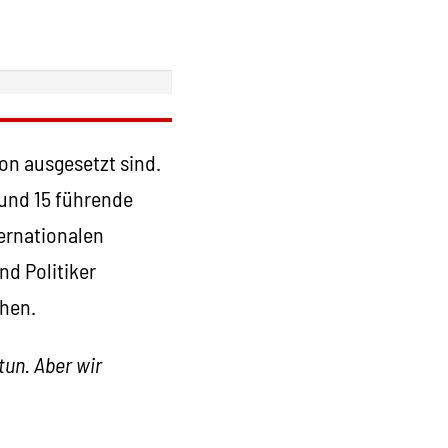
on ausgesetzt sind.
 und 15 führende
ternationalen
d Politiker
chen.
tun. Aber wir