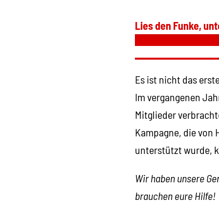
Lies den Funke, unt
Es ist nicht das ers
Im vergangenen Jahr
Mitglieder verbrach
Kampagne, die von H
unterstützt wurde, k
Wir haben unsere Gen
brauchen eure Hilfe!