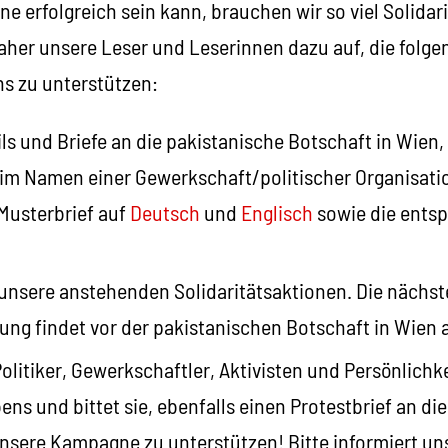
 erfolgreich sein kann, brauchen wir so viel Solidar
aher unsere Leser und Leserinnen dazu auf, die folge
s zu unterstützen:
ls und Briefe an die pakistanische Botschaft in Wien
 im Namen einer Gewerkschaft/politischer Organisati
 Musterbrief auf
Deutsch
und
Englisch
sowie die ents
unsere anstehenden Solidaritätsaktionen. Die nächst
g findet vor der pakistanischen Botschaft in Wien am
olitiker, Gewerkschaftler, Aktivisten und Persönlichk
ens und bittet sie, ebenfalls einen Protestbrief an di
nsere Kampagne zu unterstützen! Bitte informiert un