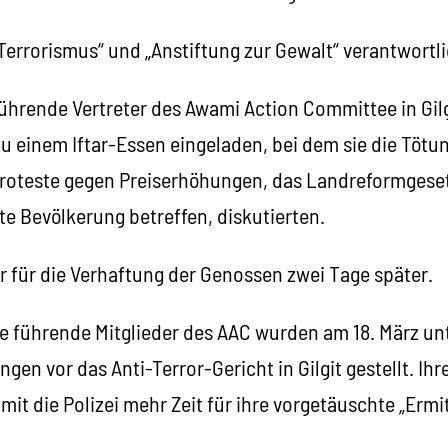
 „Terrorismus“ und „Anstiftung zur Gewalt“ verantwortl
ührende Vertreter des Awami Action Committee in Gilg
zu einem Iftar-Essen eingeladen, bei dem sie die Tötu
roteste gegen Preiserhöhungen, das Landreformgese
te Bevölkerung betreffen, diskutierten.
r für die Verhaftung der Genossen zwei Tage später.
re führende Mitglieder des AAC wurden am 18. März un
gen vor das Anti-Terror-Gericht in Gilgit gestellt. I
mit die Polizei mehr Zeit für ihre vorgetäuschte „Ermit