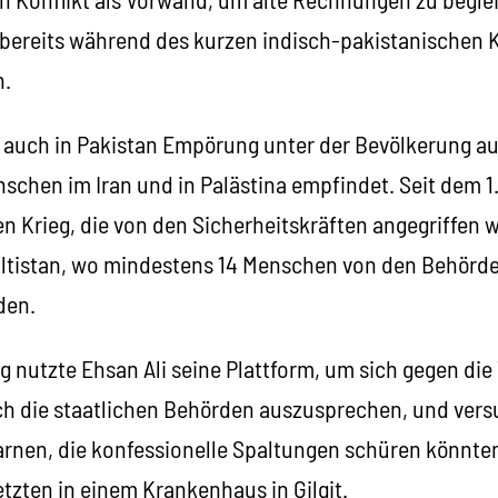
 bereits während des kurzen indisch-pakistanischen 
n.
t auch in Pakistan Empörung unter der Bevölkerung au
nschen im Iran und in Palästina empfindet. Seit dem 1
n Krieg, die von den Sicherheitskräften angegriffen 
altistan, wo mindestens 14 Menschen von den Behörde
den.
g nutzte Ehsan Ali seine Plattform, um sich gegen die
 die staatlichen Behörden auszusprechen, und versu
rnen, die konfessionelle Spaltungen schüren könnt
etzten in einem Krankenhaus in Gilgit.