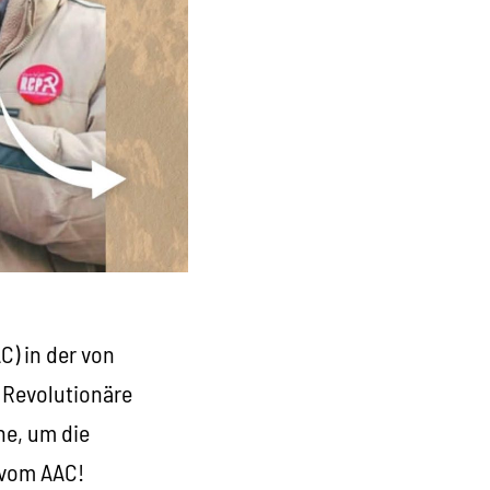
C) in der von
e Revolutionäre
ne, um die
 vom AAC!