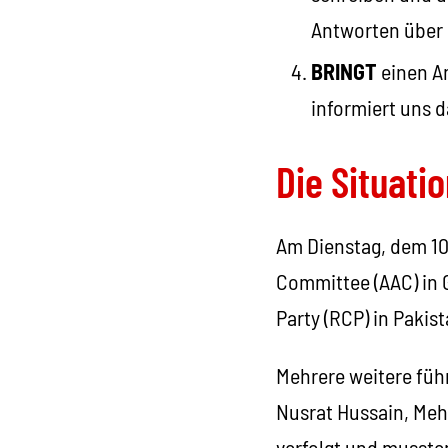
Antworten über
BRINGT
einen A
informiert uns d
Die Situati
Am Dienstag, dem 10
Committee (AAC) in 
Party (RCP) in Pakis
Mehrere weitere füh
Nusrat Hussain, Meh
verfolgt und musste