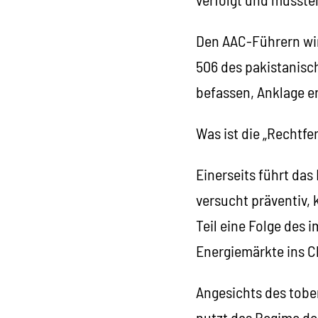
Den AAC-Führern wi
506 des pakistanisch
befassen, Anklage e
Was ist die „Rechtf
Einerseits führt da
versucht präventiv,
Teil eine Folge des 
Energiemärkte ins C
Angesichts des tobe
nutzt das Regime de