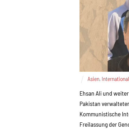
Asien
,
International
Ehsan Ali und weite
Pakistan verwalteten
Kommunistische Inte
Freilassung der Gen