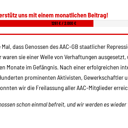
erstütz uns mit einem monatlichen Beitrag!
1261 € / 2.000 €
te Mal, dass Genossen des AAC-GB staatlicher Repressi
 waren sie einer Welle von Verhaftungen ausgesetzt,
ten Monate im Gefängnis. Nach einer erfolgreichen in
underten prominenten Aktivisten, Gewerkschaftler un
onnten wir die Freilassung aller AAC-Mitglieder errei
ossen schon einmal befreit, und wir werden es wieder 