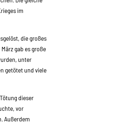
Krieges im
sgelöst, die großes
. März gab es große
wurden, unter
n getötet und viele
 Tötung dieser
chte, vor
en. Außerdem