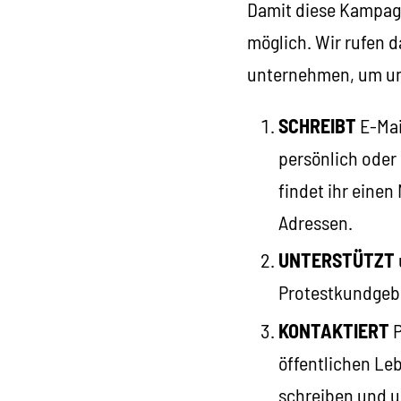
Damit diese Kampagne
möglich. Wir rufen d
unternehmen, um un
SCHREIBT
E-Mai
persönlich oder
findet ihr einen
Adressen.
UNTERSTÜTZT
Protestkundgebun
KONTAKTIERT
P
öffentlichen Leb
schreiben und u