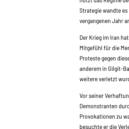
Strategie wandte es
vergangenen Jahr a
Der Krieg im Iran ha
Mitgefühl für die Me
Proteste gegen diese
anderem in Gilgit-B
weitere verletzt wur
Vor seiner Verhaftun
Demonstranten durch
Provokationen zu wa
besuchte er die Verl