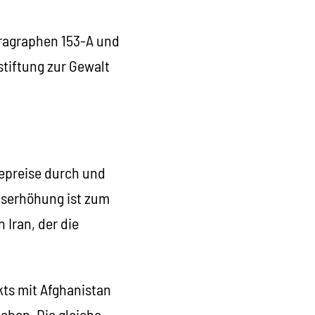
ragraphen 153-A und
stiftung zur Gewalt
iepreise durch und
iserhöhung ist zum
 Iran, der die
ts mit Afghanistan
chen. Die gleiche