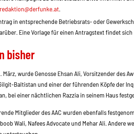
redaktion@derfunke.at
.
ntrag in entsprechende Betriebsrats- oder Gewerksc
arüber. Eine Vorlage für einen Antragstext findet sich
on bisher
. März, wurde Genosse Ehsan Ali, Vorsitzender des A
Gilgit-Baltistan und einer der führenden Köpfe der I
tan, bei einer nächtlichen Razzia in seinem Haus fes
rende Mitglieder des AAC wurden ebenfalls festgeno
boob Wali, Nafees Advocate und Mehar Ali. Andere we
n untertauchen.