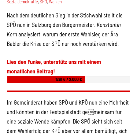
Sozialdemokratie
,
SPÖ
,
Wahlen
Nach dem deutlichen Sieg in der Stichwahl stellt die
SPÖ nun in Salzburg den Bürgermeister.
Konstantin
Korn
analysiert, warum der erste Wahlsieg der Ära
Babler die Krise der SPÖ nur noch verstärken wird.
Lies den Funke, unterstütz uns mit einem
monatlichen Beitrag!
1261 € / 2.000 €
Im Gemeinderat haben SPÖ und KPÖ nun eine Mehrheit
und könnten in der Festspielstadt gemeinsam für
eine soziale Wende kämpfen. Die SPÖ sieht sich seit
dem Wahlerfolg der KPÖ aber vor allem bemüßigt, sich