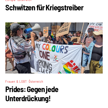
Schwitzen für Kriegstreiber
,
Frauen & LGBT
Österreich
Prides: Gegen jede
Unterdrückung!