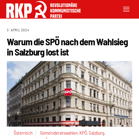
3. APRIL 2024
Warum die SPÖ nach dem Wahlsieg
in Salzburg lost ist
Österreich
Gemeinderatswahlen
,
KPÖ
,
Salzburg
,