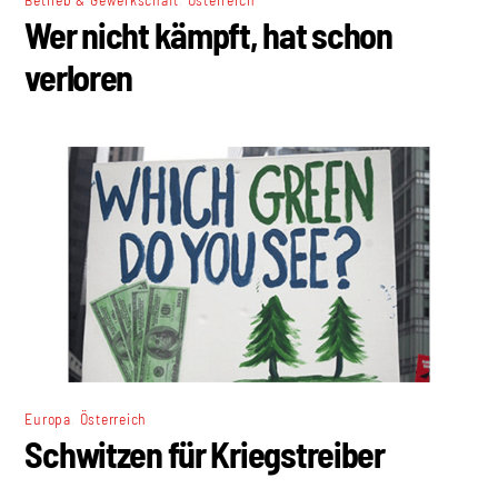
Wer nicht kämpft, hat schon
verloren
,
Europa
Österreich
Schwitzen für Kriegstreiber