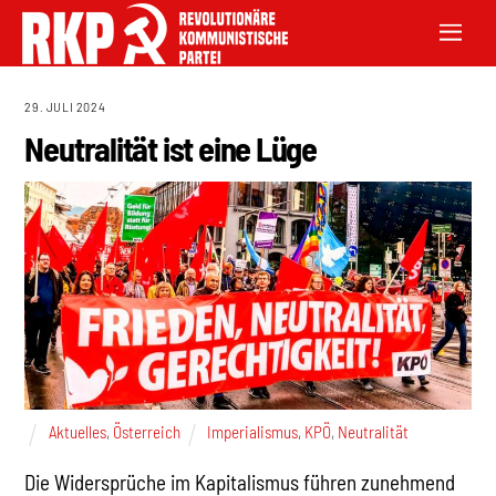
29. JULI 2024
Neutralität ist eine Lüge
Aktuelles
,
Österreich
Imperialismus
,
KPÖ
,
Neutralität
Die Widersprüche im Kapitalismus führen zunehmend