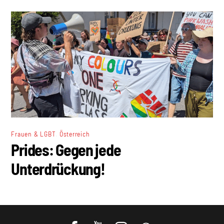
,
Frauen & LGBT
Österreich
Prides: Gegen jede
Unterdrückung!