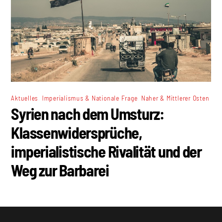
,
,
Aktuelles
Imperialismus & Nationale Frage
Naher & Mittlerer Osten
Syrien nach dem Umsturz:
Klassenwidersprüche,
imperialistische Rivalität und der
Weg zur Barbarei