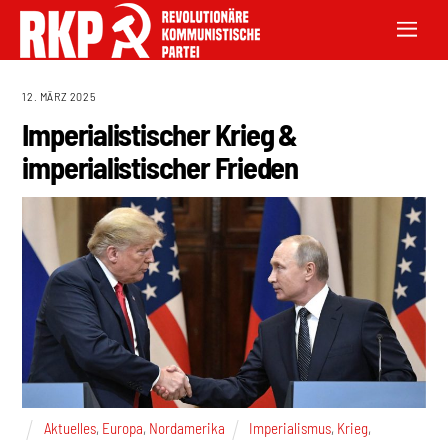
12. MÄRZ 2025
Imperialistischer Krieg &
imperialistischer Frieden
Aktuelles
,
Europa
,
Nordamerika
Imperialismus
,
Krieg
,