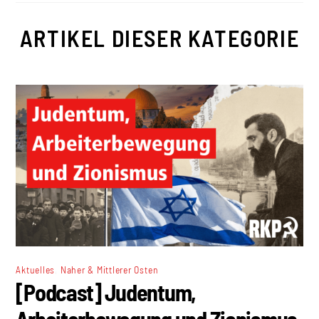
ARTIKEL DIESER KATEGORIE
,
Aktuelles
Naher & Mittlerer Osten
[Podcast] Judentum,
Arbeiterbewegung und Zionismus