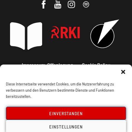
Impressum, Offenlegung
Cookie Policy
Datenschutz
Kontakt
Diese Internetseite verwendet Cookies, um die Nutzererfahrung zu
verbessern und den Benutzern bestimmte Dienste und Funktionen
bereitzustellen.
EINVERSTANDEN
EINSTELLUNGEN