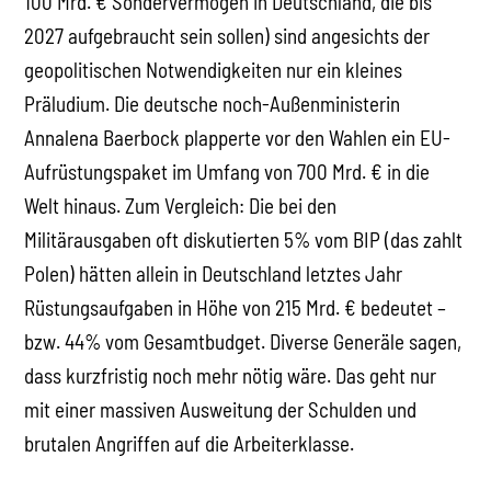
100 Mrd. € Sondervermögen in Deutschland, die bis
2027 aufgebraucht sein sollen) sind angesichts der
geopolitischen Notwendigkeiten nur ein kleines
Präludium. Die deutsche noch-Außenministerin
Annalena Baerbock plapperte vor den Wahlen ein EU-
Aufrüstungspaket im Umfang von 700 Mrd. € in die
Welt hinaus. Zum Vergleich: Die bei den
Militärausgaben oft diskutierten 5% vom BIP (das zahlt
Polen) hätten allein in Deutschland letztes Jahr
Rüstungsaufgaben in Höhe von 215 Mrd. € bedeutet –
bzw. 44% vom Gesamtbudget. Diverse Generäle sagen,
dass kurzfristig noch mehr nötig wäre. Das geht nur
mit einer massiven Ausweitung der Schulden und
brutalen Angriffen auf die Arbeiterklasse.