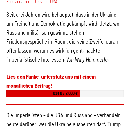
Russland
,
Trump
,
Ukraine
,
USA
Seit drei Jahren wird behauptet, dass in der Ukraine
um Freiheit und Demokratie gekämpft wird. Jetzt, wo
Russland militärisch gewinnt, stehen
Friedensgespräche im Raum, die keine Zweifel daran
offenlassen, worum es wirklich geht: nackte
imperialistische Interessen.
Von Willy Hämmerle.
Lies den Funke, unterstütz uns mit einem
monatlichen Beitrag!
1261 € / 2.000 €
Die Imperialisten – die USA und Russland – verhandeln
heute darüber, wer die Ukraine ausbeuten darf. Trump