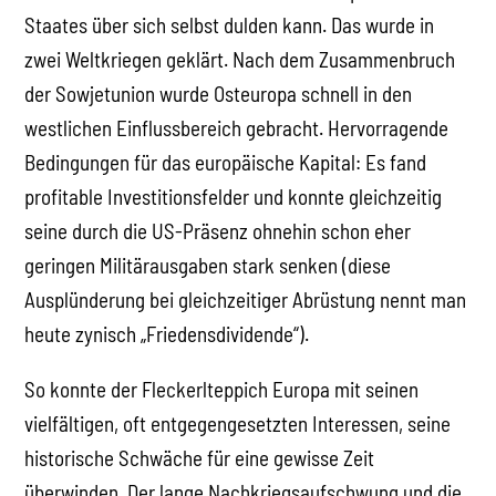
Staates über sich selbst dulden kann. Das wurde in
zwei Weltkriegen geklärt. Nach dem Zusammenbruch
der Sowjetunion wurde Osteuropa schnell in den
westlichen Einflussbereich gebracht. Hervorragende
Bedingungen für das europäische Kapital: Es fand
profitable Investitionsfelder und konnte gleichzeitig
seine durch die US-Präsenz ohnehin schon eher
geringen Militärausgaben stark senken (diese
Ausplünderung bei gleichzeitiger Abrüstung nennt man
heute zynisch „Friedensdividende“).
So konnte der Fleckerlteppich Europa mit seinen
vielfältigen, oft entgegengesetzten Interessen, seine
historische Schwäche für eine gewisse Zeit
überwinden. Der lange Nachkriegsaufschwung und die