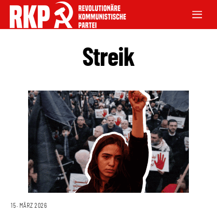
Streik
15. MÄRZ 2026