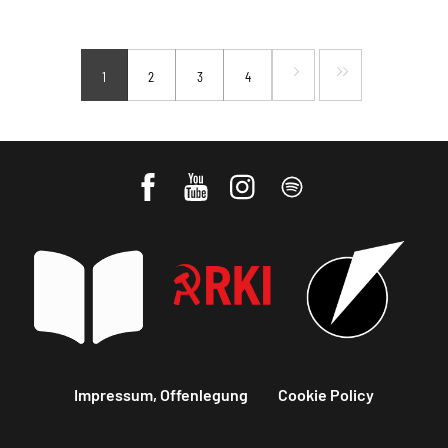
1
2
3
4
Impressum, Offenlegung
Cookie Policy