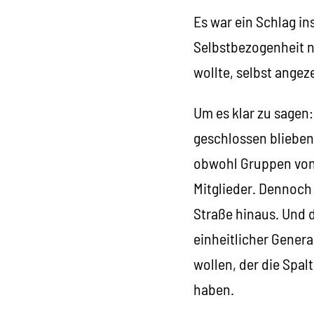
Es war ein Schlag in
Selbstbezogenheit ni
wollte, selbst angeze
Um es klar zu sagen:
geschlossen blieben,
obwohl Gruppen von 
Mitglieder. Dennoch 
Straße hinaus. Und d
einheitlicher General
wollen, der die Spal
haben.