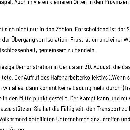
eapel. Auch in vielen kleineren Orten in den Provinzen
t sich nicht nur in den Zahlen. Entscheidend ist der
der Übergang von Isolation, Frustration und einer Wu
tschlossenheit, gemeinsam zu handeln.
riesige Demonstration in Genua am 30. August, die da
tete. Der Aufruf des Hafenarbeiterkollektivs („Wenn si
n wir alles, dann kommt keine Ladung mehr durch“) ha
 in den Mittelpunkt gestellt: Der Kampf kann und mus
lasse stützen. Sie hat die Fähigkeit, den Transport zu
Völkermord beteiligten Unternehmen anzugreifen und
zu stürzen.