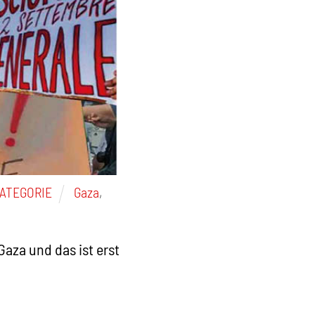
ATEGORIE
Gaza
,
aza und das ist erst