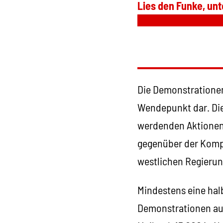
Lies den Funke, unt
Die Demonstrationen
Wendepunkt dar. Die
werdenden Aktionen 
gegenüber der Kompl
westlichen Regierun
Mindestens eine hal
Demonstrationen auf