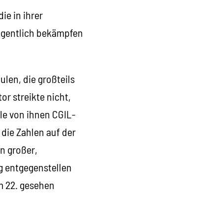
ie in ihrer
eigentlich bekämpfen
ulen, die großteils
or streikte nicht,
le von ihnen CGIL-
 die Zahlen auf der
in großer,
ng entgegenstellen
m 22. gesehen