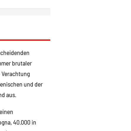
tscheidenden
mmer brutaler
e Verachtung
ienischen und der
nd aus.
leinen
ogna, 40.000 in