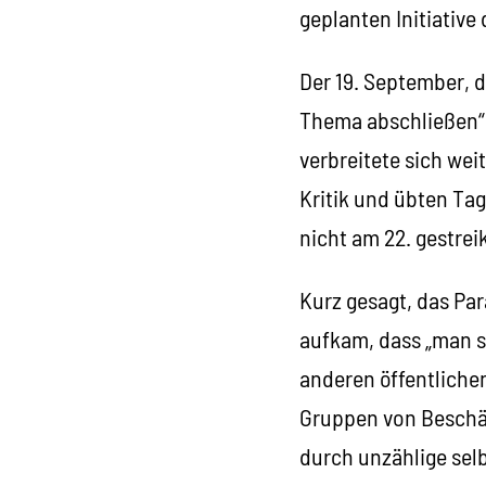
geplanten Initiative
Der 19. September, d
Thema abschließen“ s
verbreitete sich wei
Kritik und übten Ta
nicht am 22. gestrei
Kurz gesagt, das Pa
aufkam, dass „man s
anderen öffentliche
Gruppen von Beschäf
durch unzählige sel