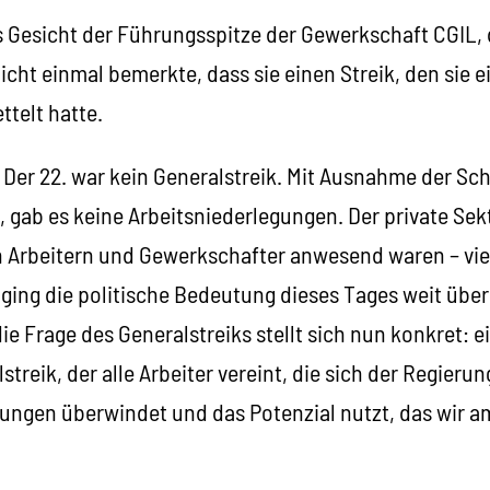
s Gesicht der Führungsspitze der Gewerkschaft CGIL, d
cht einmal bemerkte, dass sie einen Streik, den sie 
ttelt hatte.
 Der 22. war kein Generalstreik. Mit Ausnahme der Sch
 gab es keine Arbeitsniederlegungen. Der private Sekt
Arbeitern und Gewerkschafter anwesend waren – vie
ging die politische Bedeutung dieses Tages weit über
ie Frage des Generalstreiks stellt sich nun konkret: e
streik, der alle Arbeiter vereint, die sich der Regieru
tungen überwindet und das Potenzial nutzt, das wir a