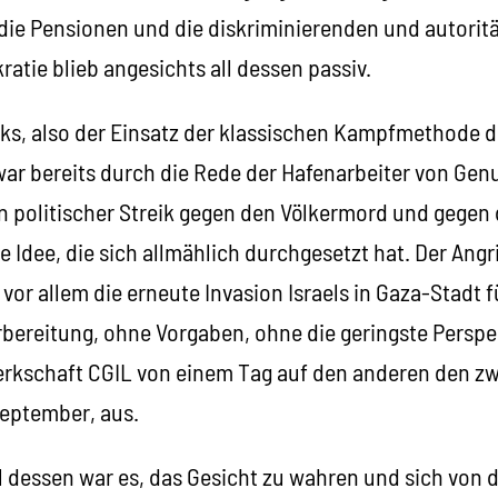
ie Pensionen und die diskriminierenden und autoritä
tie blieb angesichts all dessen passiv.
iks, also der Einsatz der klassischen Kampfmethode d
ar bereits durch die Rede der Hafenarbeiter von Gen
n politischer Streik gegen den Völkermord und gegen 
e Idee, die sich allmählich durchgesetzt hat. Der Angrif
vor allem die erneute Invasion Israels in Gaza-Stadt 
bereitung, ohne Vorgaben, ohne die geringste Perspek
erkschaft CGIL von einem Tag auf den anderen den zw
 September, aus.
l dessen war es, das Gesicht zu wahren und sich von 