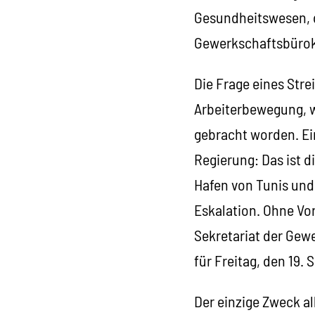
Gesundheitswesen, d
Gewerkschaftsbürokra
Die Frage eines Stre
Arbeiterbewegung, w
gebracht worden. Ei
Regierung: Das ist di
Hafen von Tunis und 
Eskalation. Ohne Vor
Sekretariat der Gew
für Freitag, den 19.
Der einzige Zweck al