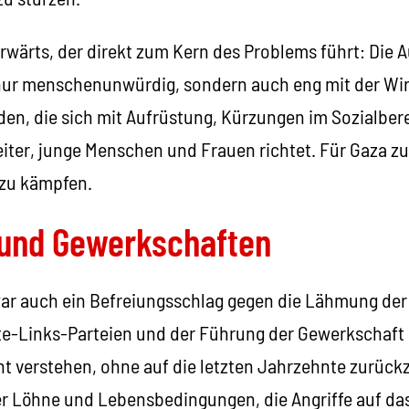
vorwärts, der direkt zum Kern des Problems führt: Die 
 nur menschenunwürdig, sondern auch eng mit der Wi
den, die sich mit Aufrüstung, Kürzungen im Sozialber
iter, junge Menschen und Frauen richtet. Für Gaza z
 zu kämpfen.
 und Gewerkschaften
ar auch ein Befreiungsschlag gegen die Lähmung de
tte-Links-Parteien und der Führung der Gewerkschaft
t verstehen, ohne auf die letzten Jahrzehnte zurückz
r Löhne und Lebensbedingungen, die Angriffe auf da