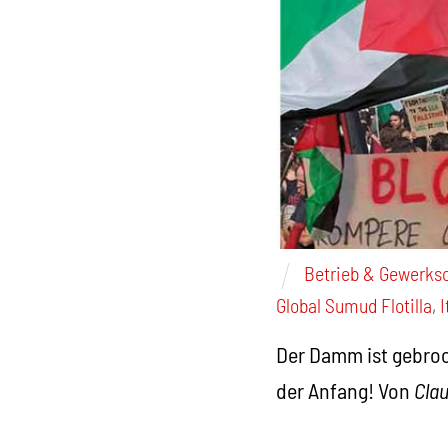
Betrieb & Gewerks
Global Sumud Flotilla
,
I
Der Damm ist gebroc
der Anfang! Von
Clau