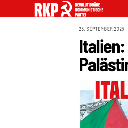
25. SEPTEMBER 2025
Italien
Palästi