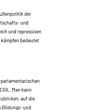
Außenpolitik der
rtschafts- und
eich und repressiven
u kämpfen bedeutet
r parlamentarischen
 CGIL. Man kann
ublicken, auf die
s Bildungs- und