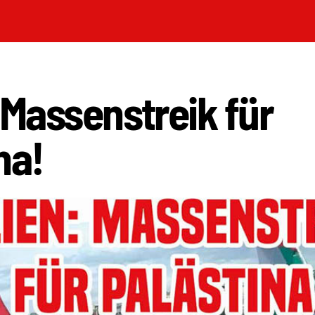
: Massenstreik für
na!