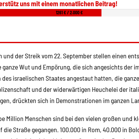
erstütz uns mit einem monatlichen Beitrag!
1261 € / 2.000 €
 und der Streik vom 22. September stellen einen en
 ganze Wut und Empörung, die sich angesichts der i
des israelischen Staates angestaut hatten, die ganz
izenschaft und der widerwärtigen Heuchelei der ital
gen, drückten sich in Demonstrationen im ganzen La
be Million Menschen sind bei den vielen großen und k
 die Straße gegangen. 100.000 in Rom, 40.000 in Bol