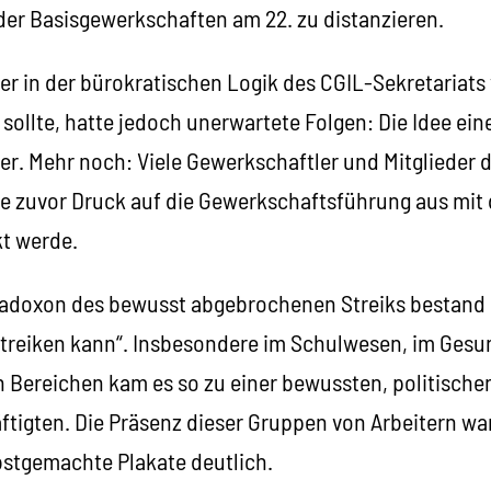
 der Basisgewerkschaften am 22. zu distanzieren.
er in der bürokratischen Logik des CGIL-Sekretariats
ollte, hatte jedoch unerwartete Folgen: Die Idee eine
ter. Mehr noch: Viele Gewerkschaftler und Mitglieder 
ge zuvor Druck auf die Gewerkschaftsführung aus mit
kt werde.
radoxon des bewusst abgebrochenen Streiks bestand d
treiken kann“. Insbesondere im Schulwesen, im Gesu
n Bereichen kam es so zu einer bewussten, politische
tigten. Die Präsenz dieser Gruppen von Arbeitern war
bstgemachte Plakate deutlich.