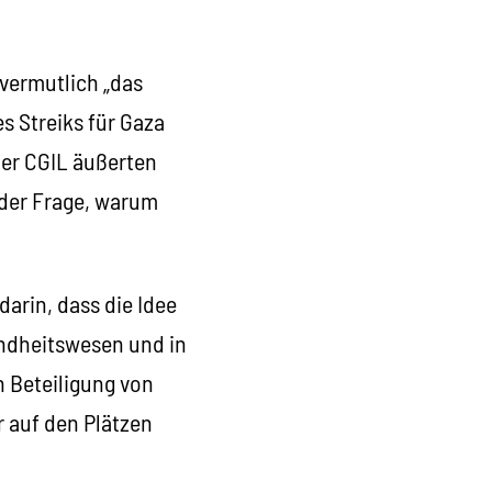
 vermutlich „das
s Streiks für Gaza
der CGIL äußerten
 der Frage, warum
arin, dass die Idee
ndheitswesen und in
n Beteiligung von
 auf den Plätzen