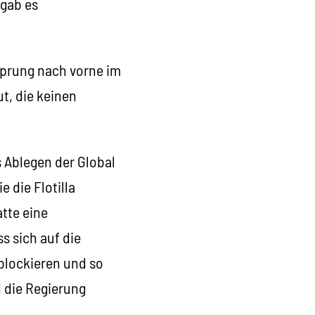
 gab es
 Sprung nach vorne im
t, die keinen
s Ablegen der Global
e die Flotilla
tte eine
s sich auf die
 blockieren und so
 die Regierung