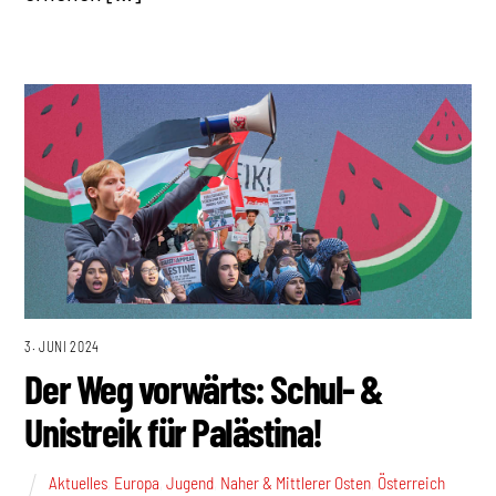
3. JUNI 2024
Der Weg vorwärts: Schul- &
Unistreik für Palästina!
Aktuelles
,
Europa
,
Jugend
,
Naher & Mittlerer Osten
,
Österreich