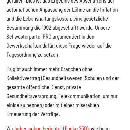
gefallen. Dies ist das Ergebnis des Abschaffens der
automatischen Anpassung der Löhne an die Inflation
und die Lebenshaltungskosten, eine gesetzliche
Bestimmung die 1992 abgeschafft wurde. Unsere
Schwesterpartei PRC argumentiert in den
Gewerkschaften dafür, diese Frage wieder auf die
Tagesordnung zu setzen.
Es gibt auch immer mehr Branchen ohne
Kollektivvertrag (Gesundheitswesen, Schulen und der
gesamte öffentliche Dienst, private
Gesundheitsversorgung, Telekommunikation, um nur
einige zu nennen) oder mit einer miserablen
Erneuerung der Verträge.
Wir
haben schon berichtet (Funke 230)
, wie beim