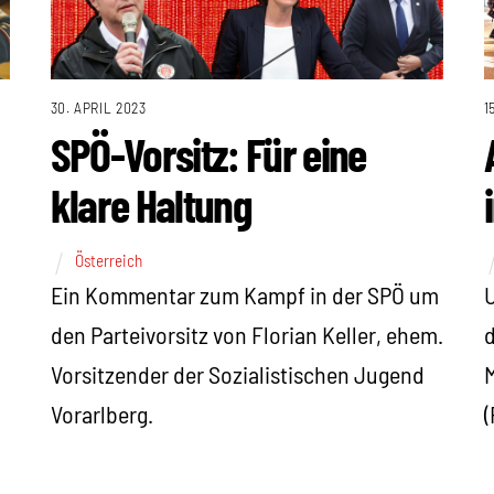
30. APRIL 2023
1
SPÖ-Vorsitz: Für eine
klare Haltung
Österreich
Ein Kommentar zum Kampf in der SPÖ um
U
den Parteivorsitz von Florian Keller, ehem.
d
Vorsitzender der Sozialistischen Jugend
M
Vorarlberg.
(