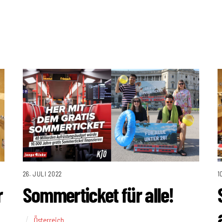
26. JULI 2022
1
r
Sommerticket für alle!
Österreich