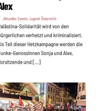
Alex
Aktuelles
,
Events
,
Jugend
,
Österreich
alästina-Solidarität wird von den
ürgerlichen verhetzt und kriminalisiert.
ls Teil dieser Hetzkampagne werden die
unke-GenossInnen Sonja und Alex,
orsitzende und […]