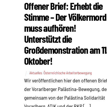
Offener Brief: Erhebt die
Stimme – Der Völkermord
muss aufhören!
Unterstützt die
Großdemonstration am 11
Oktober!
Aktuelles
,
Österreichische Arbeiterbewegung
Wir veröffentlichen hier den offenen Brie
der Vorarlberger Palästina-Bewegung, de
gemeinsam von der Palästina Solidarität
Vorarlberg, ATIK und der RKP […]