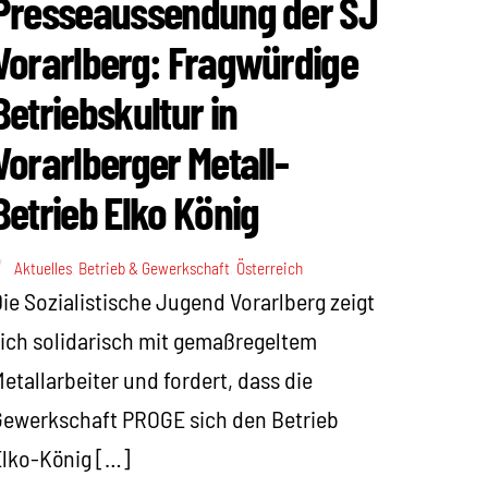
Presseaussendung der SJ
Vorarlberg: Fragwürdige
Betriebskultur in
Vorarlberger Metall-
Betrieb Elko König
Aktuelles
,
Betrieb & Gewerkschaft
,
Österreich
ie Sozialistische Jugend Vorarlberg zeigt
ich solidarisch mit gemaßregeltem
etallarbeiter und fordert, dass die
ewerkschaft PROGE sich den Betrieb
lko-König […]