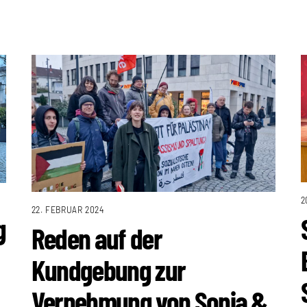
2
22. FEBRUAR 2024
g
Reden auf der
Kundgebung zur
Vernehmung von Sonja &