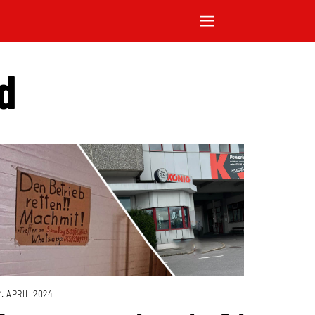
d
2. APRIL 2024