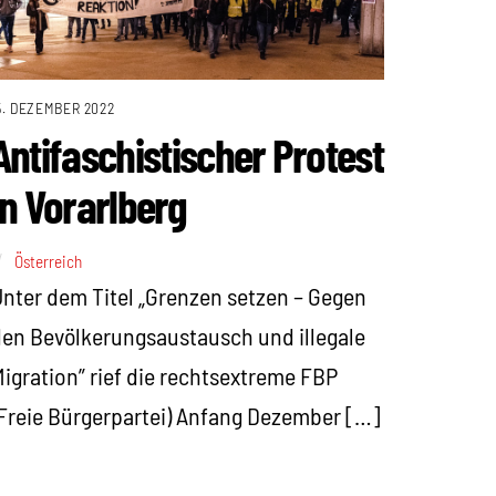
5. DEZEMBER 2022
Antifaschistischer Protest
in Vorarlberg
Österreich
nter dem Titel „Grenzen setzen – Gegen
en Bevölkerungsaustausch und illegale
igration” rief die rechtsextreme FBP
Freie Bürgerpartei) Anfang Dezember […]