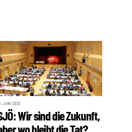
0. JUNI 2022
SJÖ: Wir sind die Zukunft,
aber wo bleibt die Tat?