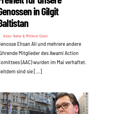
Genossen in Gilgit
Baltistan
Asien
,
Naher & Mittlerer Osten
enosse Ehsan Ali und mehrere andere
ührende Mitglieder des Awami Action
omittees (AAC) wurden im Mai verhaftet.
eitdem sind sie […]