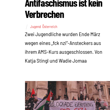
Antifaschismus ist kein
Verbrechen
Jugend
,
Österreich
Zwei Jugendliche wurden Ende März
wegen eines „fck nzi“-Ansteckers aus
ihrem AMS-Kurs ausgeschlossen. Von
Katja Stingl und Wadie Jomaa