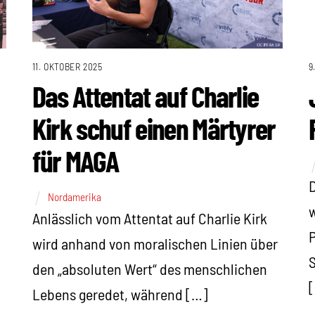
11. OKTOBER 2025
9
Das Attentat auf Charlie
Kirk schuf einen Märtyrer
für MAGA
D
Nordamerika
w
Anlässlich vom Attentat auf Charlie Kirk
wird anhand von moralischen Linien über
S
den „absoluten Wert“ des menschlichen
Lebens geredet, während […]