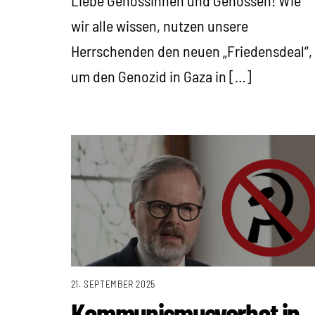
wir alle wissen, nutzen unsere
Herrschenden den neuen „Friedensdeal“,
um den Genozid in Gaza in […]
21. SEPTEMBER 2025
Kommunismusverbot in