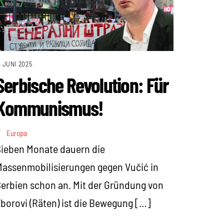
. JUNI 2025
Serbische Revolution: Für
Kommunismus!
Europa
ieben Monate dauern die
assenmobilisierungen gegen Vučić in
erbien schon an. Mit der Gründung von
borovi (Räten) ist die Bewegung […]