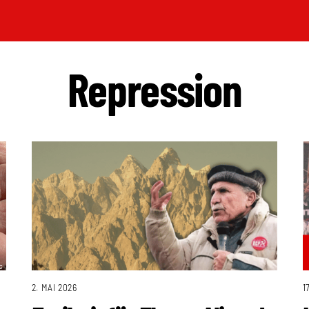
Repression
2. MAI 2026
1