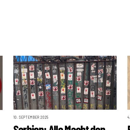
10. SEPTEMBER 2025
4
Serbien: Alle Macht den