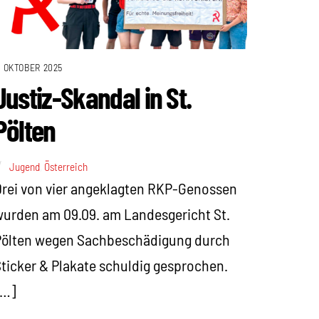
. OKTOBER 2025
Justiz-Skandal in St.
Pölten
Jugend
,
Österreich
rei von vier angeklagten RKP-Genossen
urden am 09.09. am Landesgericht St.
Pölten wegen Sachbeschädigung durch
ticker & Plakate schuldig gesprochen.
[…]