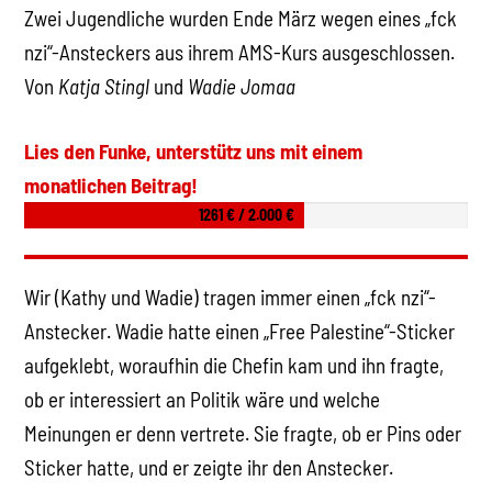
Zwei Jugendliche wurden Ende März wegen eines „fck
nzi“-Ansteckers aus ihrem AMS-Kurs ausgeschlossen.
Von
Katja Stingl
und
Wadie Jomaa
Lies den Funke, unterstütz uns mit einem
monatlichen Beitrag!
1261 € / 2.000 €
Wir (Kathy und Wadie) tragen immer einen „fck nzi“-
Anstecker. Wadie hatte einen „Free Palestine“-Sticker
aufgeklebt, woraufhin die Chefin kam und ihn fragte,
ob er interessiert an Politik wäre und welche
Meinungen er denn vertrete. Sie fragte, ob er Pins oder
Sticker hatte, und er zeigte ihr den Anstecker.