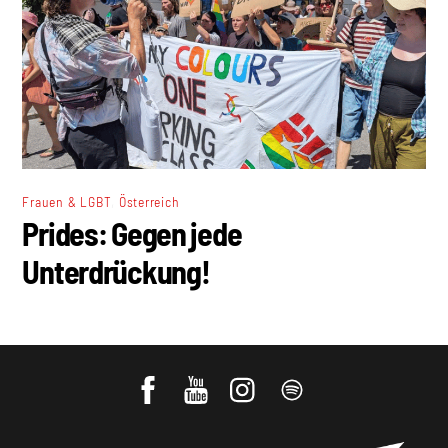
,
Frauen & LGBT
Österreich
Prides: Gegen jede
Unterdrückung!