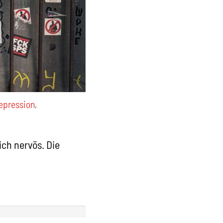
repression
,
ich nervös. Die