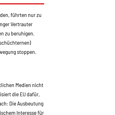
den, führten nur zu
nger Vertrauter
en zu beruhigen.
h schüchternen)
ewegung stoppen.
n
tlichen Medien nicht
siert die EU dafür,
fach: Die Ausbeutung
ischem Interesse für