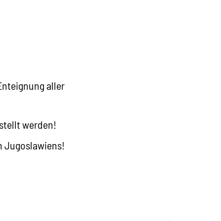
Enteignung aller
stellt werden!
on Jugoslawiens!