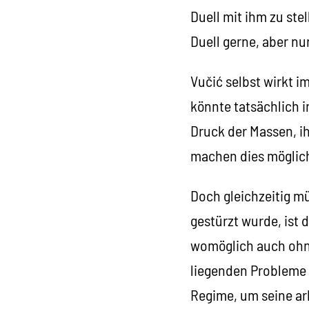
Duell mit ihm zu ste
Duell gerne, aber n
Vučić selbst wirkt i
könnte tatsächlich 
Druck der Massen, i
machen dies möglic
Doch gleichzeitig mü
gestürzt wurde, ist
womöglich auch ohne
liegenden Probleme n
Regime, um seine arb