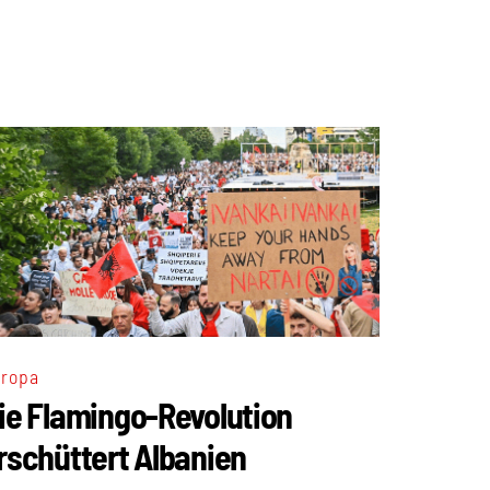
ropa
ie Flamingo-Revolution
rschüttert Albanien