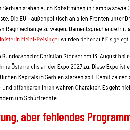
en Serbien stehen auch Kobaltminen in Sambia sowie 
iste. Die EU – außenpolitisch an allen Fronten unter Dr
inen Regimechange zu wagen. Dementsprechende Initia
nisterin Meinl-Reisinger
wurden daher auf Eis gelegt.
e Bundeskanzler Christian Stocker am 13. August bei
ahme Österreichs an der Expo 2027 zu. Diese Expo ist e
lichen Kapitals in Serbien stärken soll. Damit zeigen s
 – und offenbaren ihren wahren Charakter. Es geht ni
ndern um Schürfrechte.
erung, aber fehlendes Program