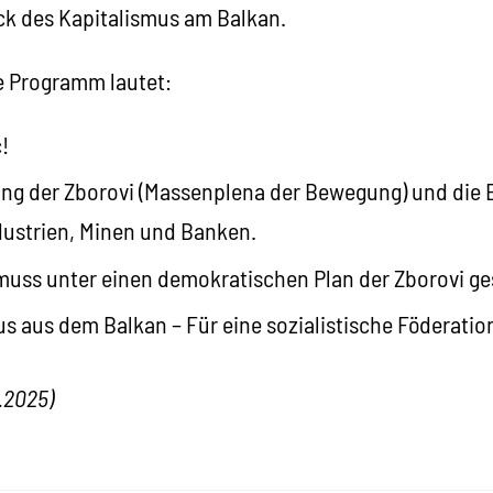
k des Kapitalismus am Balkan.
 Programm lautet:
!
ung der Zborovi (Massenplena der Bewegung) und die 
dustrien, Minen und Banken.
muss unter einen demokratischen Plan der Zborovi ge
us aus dem Balkan – Für eine sozialistische Föderati
.2025)