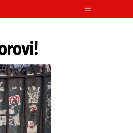
orovi!