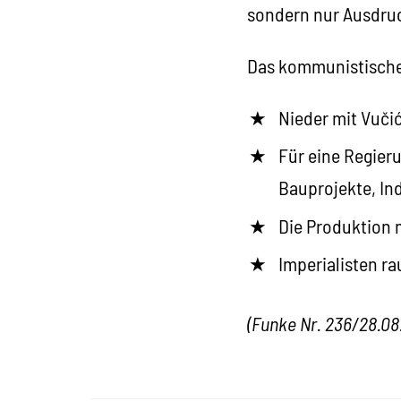
sondern nur Ausdruc
Das kommunistische
Nieder mit Vučić
Für eine Regier
Bauprojekte, In
Die Produktion 
Imperialisten ra
(Funke Nr. 236/28.08