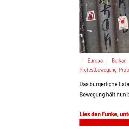
Europa
Balkan
,
Protestbewegung
,
Prot
Das bürgerliche Esta
Bewegung hält nun b
Lies den Funke, unt