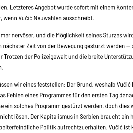
llen. Letzteres Angebot wurde sofort mit einem Konter
ur, wenn Vučić Neuwahlen ausschreibt.
mmer nervöser, und die Möglichkeit seines Sturzes wird
in nächster Zeit von der Bewegung gestürzt werden —
hr Trotzen der Polizeigewalt und die breite Unterstü
h.
ssen wir eines feststellen: Der Grund, weshalb Vučić b
 das Fehlen eines Programmes für den ersten Tag dana
 ein solches Programm gestürzt werden, doch dies w
icht lösen. Der Kapitalismus in Serbien braucht ein 
eiterfeindliche Politik aufrechtzuerhalten. Vučić is