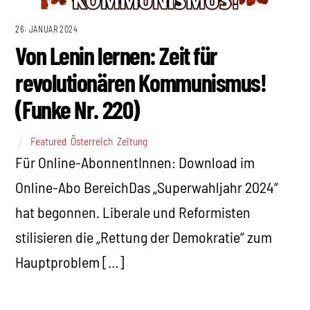
26. JANUAR 2024
Von Lenin lernen: Zeit für
revolutionären Kommunismus!
(Funke Nr. 220)
Featured
,
Österreich
,
Zeitung
Für Online-AbonnentInnen: Download im
Online-Abo BereichDas „Superwahljahr 2024“
hat begonnen. Liberale und Reformisten
stilisieren die „Rettung der Demokratie“ zum
Hauptproblem […]