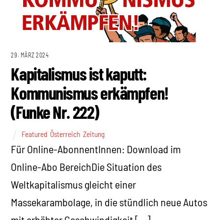
29. MÄRZ 2024
Kapitalismus ist kaputt:
Kommunismus erkämpfen!
(Funke Nr. 222)
Featured
,
Österreich
,
Zeitung
Für Online-AbonnentInnen: Download im
Online-Abo BereichDie Situation des
Weltkapitalismus gleicht einer
Massekarambolage, in die stündlich neue Autos
mit erhöhter Geschwindigkeit […]