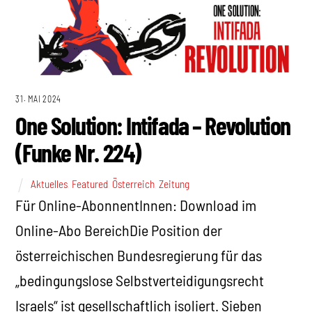
31. MAI 2024
One Solution: Intifada – Revolution
(Funke Nr. 224)
Aktuelles
,
Featured
,
Österreich
,
Zeitung
Für Online-AbonnentInnen: Download im
Online-Abo BereichDie Position der
österreichischen Bundesregierung für das
„bedingungslose Selbstverteidigungsrecht
Israels“ ist gesellschaftlich isoliert. Sieben