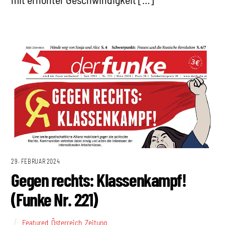
29. FEBRUAR 2024
Gegen rechts: Klassenkampf!
(Funke Nr. 221)
Featured
,
Österreich
,
Zeitung