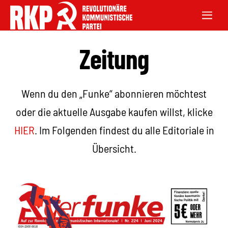
Zeitung
Wenn du den „Funke“ abonnieren möchtest
oder die aktuelle Ausgabe kaufen willst, klicke
HIER
. Im Folgenden findest du alle Editoriale in
Übersicht.