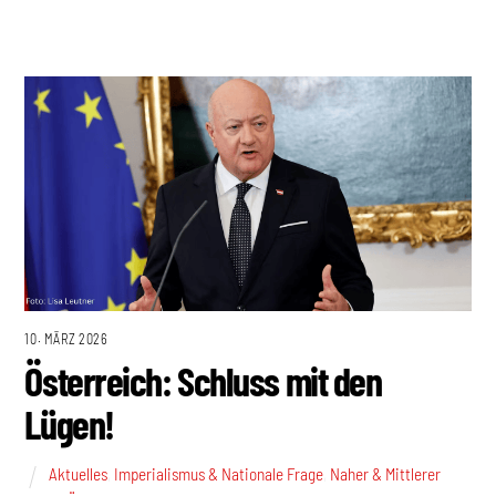
10. MÄRZ 2026
Österreich: Schluss mit den
Lügen!
Aktuelles
,
Imperialismus & Nationale Frage
,
Naher & Mittlerer