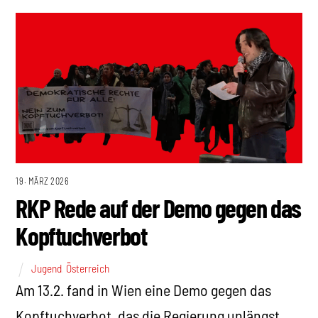
19. MÄRZ 2026
RKP Rede auf der Demo gegen das
Kopftuchverbot
Jugend
,
Österreich
Am 13.2. fand in Wien eine Demo gegen das
Kopftuchverbot, das die Regierung unlängst