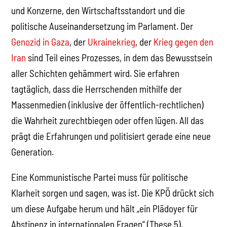
und Konzerne, den Wirtschaftsstandort und die
politische Auseinandersetzung im Parlament. Der
Genozid in Gaza
, der
Ukrainekrieg
, der
Krieg gegen den
Iran
sind Teil eines Prozesses, in dem das Bewusstsein
aller Schichten gehämmert wird. Sie erfahren
tagtäglich, dass die Herrschenden mithilfe der
Massenmedien (inklusive der öffentlich-rechtlichen)
die Wahrheit zurechtbiegen oder offen lügen. All das
prägt die Erfahrungen und politisiert gerade eine neue
Generation.
Eine Kommunistische Partei muss für politische
Klarheit sorgen und sagen, was ist. Die KPÖ drückt sich
um diese Aufgabe herum und hält „ein Plädoyer für
Abstinenz in internationalen Fragen“ (These 5).