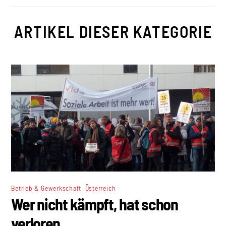
ARTIKEL DIESER KATEGORIE
,
Betrieb & Gewerkschaft
Österreich
Wer nicht kämpft, hat schon
verloren