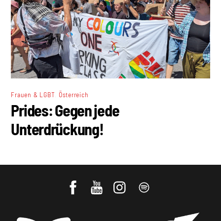
,
Frauen & LGBT
Österreich
Prides: Gegen jede
Unterdrückung!