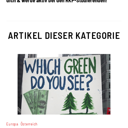
dich & werde aktiv bei den RKP-Studierenden!
ARTIKEL DIESER KATEGORIE
,
Europa
Österreich