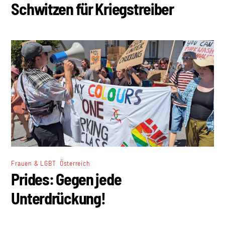
Schwitzen für Kriegstreiber
,
Frauen & LGBT
Österreich
Prides: Gegen jede
Unterdrückung!