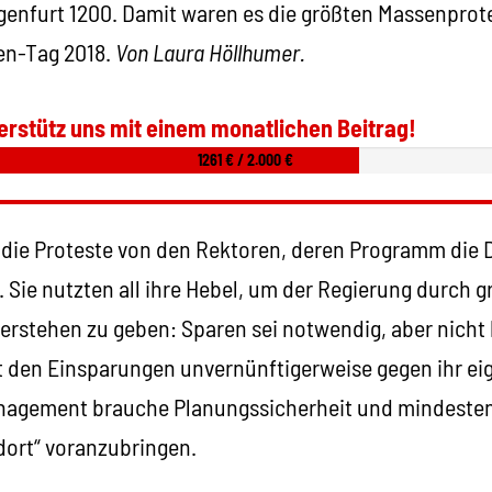
agenfurt 1200. Damit waren es die größten Massenprot
en-Tag 2018.
Von Laura Höllhumer.
erstütz uns mit einem monatlichen Beitrag!
1261 € / 2.000 €
die Proteste von den Rektoren, deren Programm die
. Sie nutzten all ihre Hebel, um der Regierung durch 
erstehen zu geben: Sparen sei notwendig, aber nicht 
t den Einsparungen unvernünftigerweise gegen ihr e
nagement brauche Planungssicherheit und mindestens
ort“ voranzubringen.