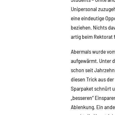
Unipersonal zuzugeh
eine eindeutige Opp
beziehen. Nichts dav
artig beim Rektorat 
Abermals wurde vom
aufgewärmt. Unter 
schon seit Jahrzehn
diesen Trick aus der
Sparpaket schnürt u
„besseren“ Einsparen
Ablenkung. Ein ande