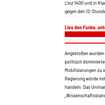
Linz 1400 und in Kl
gegen den 12-Stund
Lies den Funke, unt
Angestoßen wurden 
politisch dominierte
Mobilisierungen zu v
Regierung würde mi
handeln. Das Unima
„Wissenschaftsstand