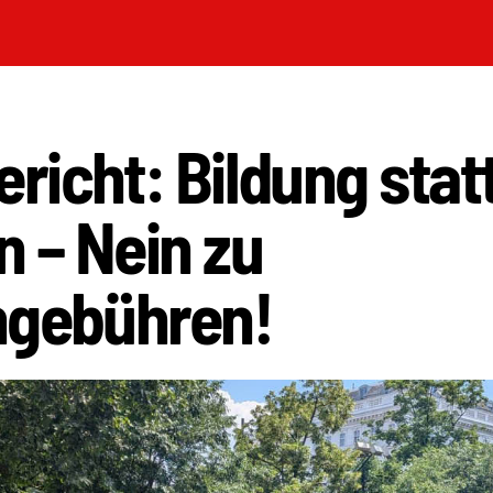
icht: Bildung stat
 – Nein zu
ngebühren!