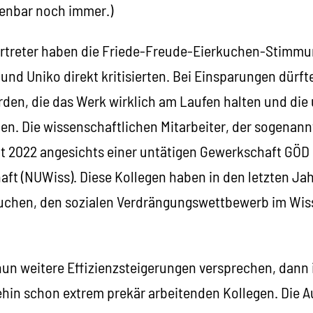
fenbar noch immer.)
ertreter haben die Friede-Freude-Eierkuchen-Stimm
und Uniko direkt kritisierten. Bei Einsparungen dürft
den, die das Werk wirklich am Laufen halten und die 
en. Die wissenschaftlichen Mitarbeiter, der sogenann
eit 2022 angesichts einer untätigen Gewerkschaft GÖD
ft (NUWiss). Diese Kollegen haben in den letzten Ja
suchen, den sozialen Verdrängungswettbewerb im Wis
un weitere Effizienzsteigerungen versprechen, dann i
hin schon extrem prekär arbeitenden Kollegen. Die 