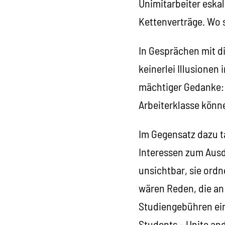
Unimitarbeiter eskal
Kettenverträge. Wo s
In Gesprächen mit d
keinerlei Illusionen 
mächtiger Gedanke: W
Arbeiterklasse könne
Im Gegensatz dazu t
Interessen zum Ausd
unsichtbar, sie ordn
wären Reden, die an
Studiengebühren ein
Students – Unite an