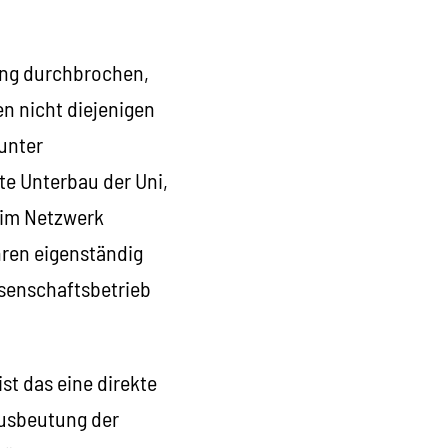
ung durchbrochen,
en nicht diejenigen
unter
te Unterbau der Uni,
 im Netzwerk
hren eigenständig
senschaftsbetrieb
st das eine direkte
Ausbeutung der