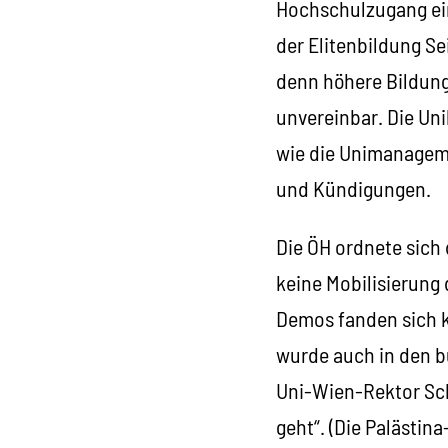
Hochschulzugang ein
der Elitenbildung S
denn höhere Bildung 
unvereinbar. Die Un
wie die Unimanage
und Kündigungen.
Die ÖH ordnete sich 
keine Mobilisierung
Demos fanden sich k
wurde auch in den b
Uni-Wien-Rektor Sch
geht“. (Die Palästin