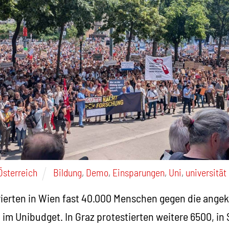
Österreich
Bildung
,
Demo
,
Einsparungen
,
Uni
,
universität
ierten in Wien fast 40.000 Menschen gegen die ange
im Unibudget. In Graz protestierten weitere 6500, in 