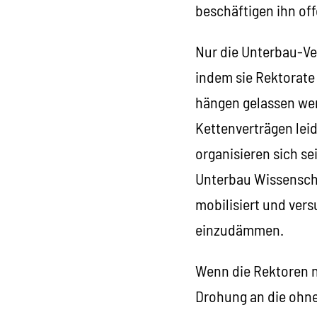
beschäftigen ihn of
Nur die Unterbau-V
indem sie Rektorate 
hängen gelassen wer
Kettenverträgen leid
organisieren sich s
Unterbau Wissenscha
mobilisiert und ver
einzudämmen.
Wenn die Rektoren n
Drohung an die ohne