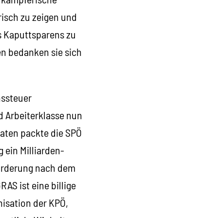
risch zu zeigen und
s Kaputtsparens zu
en bedanken sie sich
nssteuer
 Arbeiterklasse nun
naten packte die SPÖ
 ein Milliarden-
Forderung nach dem
AS ist eine billige
isation der KPÖ,