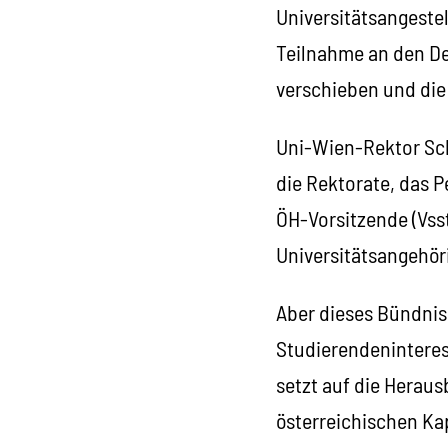
Universitätsangeste
Teilnahme an den De
verschieben und die
Uni-Wien-Rektor Schü
die Rektorate, das P
ÖH-Vorsitzende (Vsst
Universitätsangehöri
Aber dieses Bündnis 
Studierendeninteres
setzt auf die Heraus
österreichischen Ka