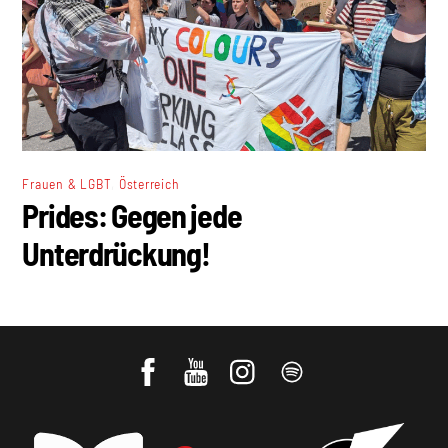
,
Frauen & LGBT
Österreich
Prides: Gegen jede
Unterdrückung!