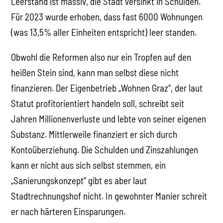
Leerstand ist massiv, die Stadt versinkt in Schulden.
Für 2023 wurde erhoben, dass fast 6000 Wohnungen
(was 13,5% aller Einheiten entspricht) leer standen.
Obwohl die Reformen also nur ein Tropfen auf den
heißen Stein sind, kann man selbst diese nicht
finanzieren. Der Eigenbetrieb „Wohnen Graz“, der laut
Statut profitorientiert handeln soll, schreibt seit
Jahren Millionenverluste und lebte von seiner eigenen
Substanz. Mittlerweile finanziert er sich durch
Kontoüberziehung. Die Schulden und Zinszahlungen
kann er nicht aus sich selbst stemmen, ein
„Sanierungskonzept“ gibt es aber laut
Stadtrechnungshof nicht. In gewohnter Manier schreit
er nach härteren Einsparungen.