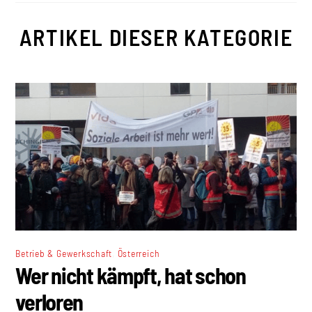
ARTIKEL DIESER KATEGORIE
,
Betrieb & Gewerkschaft
Österreich
Wer nicht kämpft, hat schon
verloren