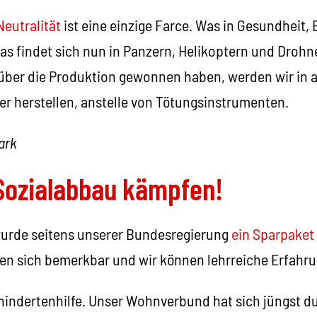
Neutralität
ist eine einzige Farce. Was in Gesundheit,
 das findet sich nun in Panzern, Helikoptern und Drohn
 über die Produktion gewonnen haben, werden wir in a
er herstellen, anstelle von Tötungsinstrumenten.
ark
Sozialabbau kämpfen!
urde seitens unserer Bundesregierung
ein Sparpaket
n sich bemerkbar und wir können lehrreiche Erfahru
ehindertenhilfe. Unser Wohnverbund hat sich jüngst d