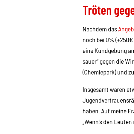
Tröten gege
Nachdem das
Angeb
noch bei 0% (+250€ 
eine Kundgebung am 8
sauer“ gegen die Wi
(Chemiepark) und zu
Insgesamt waren etw
Jugendvertrauensrät
haben. Auf meine Fr
„Wenn‘s den Leuten n