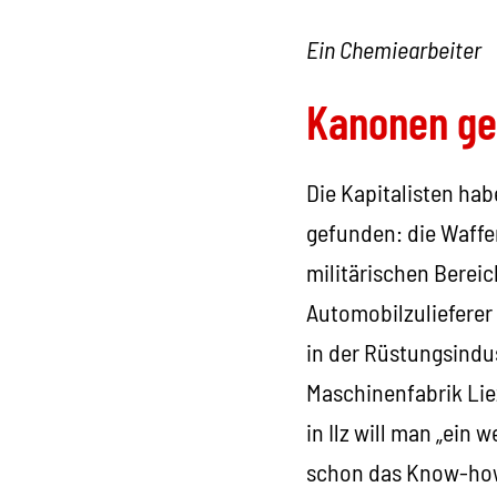
Ein Chemiearbeiter
Kanonen geg
Die Kapitalisten hab
gefunden: die Waffe
militärischen Berei
Automobilzulieferer
in der Rüstungsindus
Maschinenfabrik Lie
in Ilz will man „ein
schon das Know-how