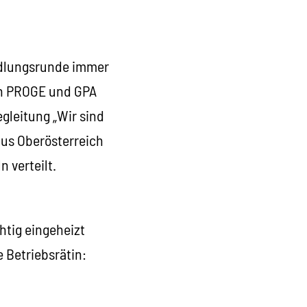
ndlungsrunde immer
en PROGE und GPA
gleitung „Wir sind
us Oberösterreich
 verteilt.
htig eingeheizt
 Betriebsrätin: