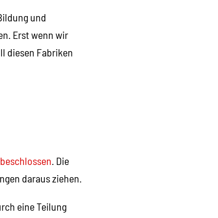
 Bildung und
en. Erst wenn wir
ll diesen Fabriken
 beschlossen
. Die
ngen daraus ziehen.
urch eine Teilung