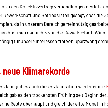
en zu den Kollektivvertragsverhandlungen des letzte
r Gewerkschaft und Betriebsräten gesagt, dass die 
ämpfen, da in unserem Bereich gemeinnützig gearbeite
gen hört man gar nichts von der Gewerkschaft. Wir m
hängig für unsere Interessen frei von Sparzwang orga
, neue Klimarekorde
es Jahr gibt es auch dieses Jahr schon wieder einige
reich gab es den trockensten Frühling seit Beginn de
er heißeste überhaupt und gleich der elfte Monat in F