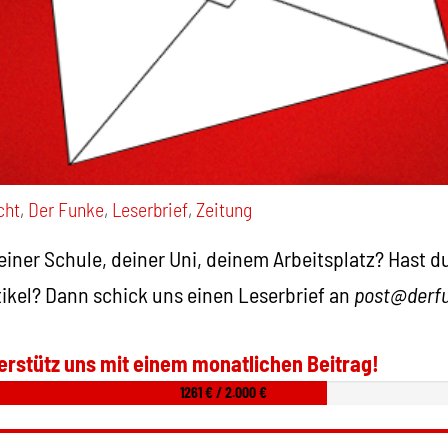
cht
,
Der Funke
,
Leserbrief
,
Zeitung
deiner Schule, deiner Uni, deinem Arbeitsplatz? Hast
tikel? Dann schick uns einen Leserbrief an
post@derfu
erstütz uns mit einem monatlichen Beitrag!
1261 € / 2.000 €