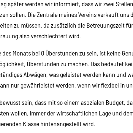
ag später werden wir informiert, dass wir zwei Stelle
n sollen. Die Zentrale meines Vereins verkauft uns d
eiten zu müssen, da zusätzlich die Betreuungszeit fü
treuung also verschlechtert wird.
e des Monats bei 0 Überstunden zu sein, ist keine Ge
öglichkeit, Überstunden zu machen. Das bedeutet kei
tändiges Abwägen, was geleistet werden kann und wa
ann nur gewährleistet werden, wenn wir flexibel in u
ewusst sein, dass mit so einem asozialen Budget, das
sten wollen, immer der wirtschaftlichen Lage und dem
ierenden Klasse hintenangestellt wird.