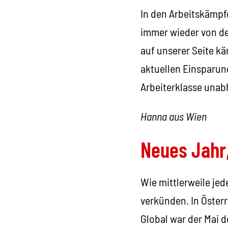
In den Arbeitskämpf
immer wieder von de
auf unserer Seite k
aktuellen Einsparun
Arbeiterklasse unab
Hanna aus Wien
Neues Jahr
Wie mittlerweile jed
verkünden. In Öster
Global war der Mai d