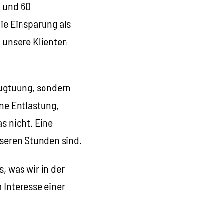
n und 60
ie Einsparung als
r unsere Klienten
nugtuung, sondern
ne Entlastung,
s nicht. Eine
nseren Stunden sind.
, was wir in der
 Interesse einer