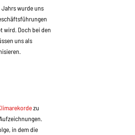
n Jahrs wurde uns
Geschäftsführungen
t wird. Doch bei den
üssen uns als
nisieren.
Klimarekorde
zu
r Aufzeichnungen.
olge, in dem die