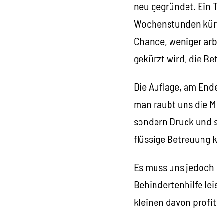
neu gegründet. Ein T
Wochenstunden kürze
Chance, weniger arb
gekürzt wird, die Be
Die Auflage, am End
man raubt uns die M
sondern Druck und s
flüssige Betreuung k
Es muss uns jedoch b
Behindertenhilfe lei
kleinen davon profit