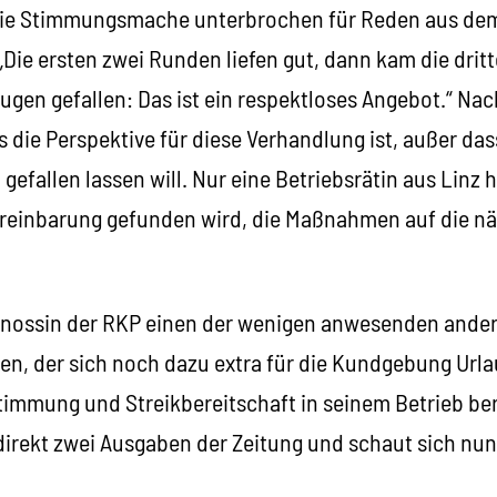
ie Stimmungsmache unterbrochen für Reden aus de
ie ersten zwei Runden liefen gut, dann kam die dritte
gen gefallen: Das ist ein respektloses Angebot.“ N
as die Perspektive für diese Verhandlung ist, außer da
gefallen lassen will. Nur eine Betriebsrätin aus Linz 
Vereinbarung gefunden wird, die Maßnahmen auf die nä
enossin der RKP einen der wenigen anwesenden ande
en, der sich noch dazu extra für die Kundgebung Ur
immung und Streikbereitschaft in seinem Betrieb beri
irekt zwei Ausgaben der Zeitung und schaut sich nu