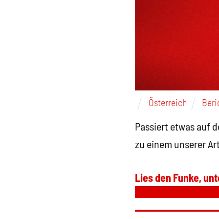
Österreich
Beri
Passiert etwas auf 
zu einem unserer Ar
Lies den Funke, unt