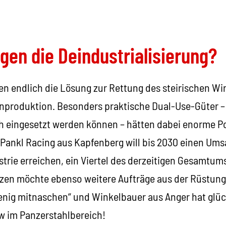
en die Deindustrialisierung?
en endlich die Lösung zur Rettung des steirischen Wi
nproduktion. Besonders praktische Dual-Use-Güter – d
ch eingesetzt werden können – hätten dabei enorme Po
 Pankl Racing aus Kapfenberg will bis 2030 einen Umsa
trie erreichen, ein Viertel des derzeitigen Gesamtum
zen möchte ebenso weitere Aufträge aus der Rüstung
 wenig mitnaschen“ und Winkelbauer aus Anger hat glü
 im Panzerstahlbereich!