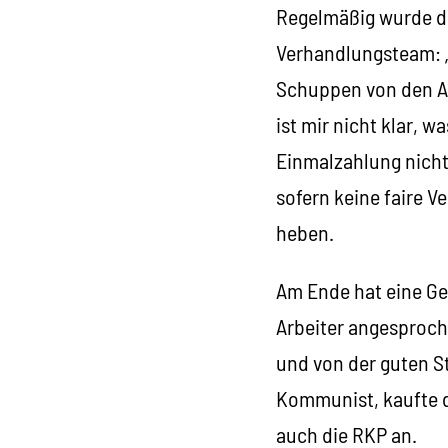
Regelmäßig wurde d
Verhandlungsteam: „D
Schuppen von den Au
ist mir nicht klar, w
Einmalzahlung nicht 
sofern keine faire 
heben.
Am Ende hat eine G
Arbeiter angesproch
und von der guten St
Kommunist, kaufte d
auch die RKP an.