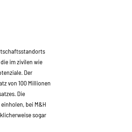
rtschaftsstandorts
ie im zivilen wie
tenziale. Der
tz von 100 Millionen
satzes. Die
 einholen, bei M&H
cklicherweise sogar