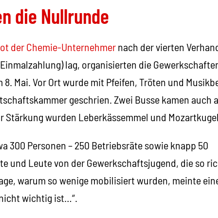
n die Nullrunde
ot der Chemie-Unternehmer
nach der vierten Verha
Einmalzahlung) lag, organisierten die Gewerkschaft
. Mai. Vor Ort wurde mit Pfeifen, Tröten und Musikbe
rtschaftskammer geschrien. Zwei Busse kamen auch a
r Stärkung wurden Leberkässemmel und Mozartkugeln
a 300 Personen – 250 Betriebsräte sowie knapp 50
e und Leute von der Gewerkschaftsjugend, die so ric
age, warum so wenige mobilisiert wurden, meinte eine
icht wichtig ist…“.